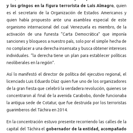
y los gringos en la figura terrorista de Luis Almagro
, quien
es el secretario de la Organización de Estados Americanos y
quien había propuesto ante una asamblea especial de este
organismo internacional del cual Venezuela es miembro, de la
activación de una funesta “Carta Democrática” que imponía
sanciones y bloqueos a nuestro país, solo por el simple hecha de
no complacer a una derecha insensata y busca obtener intereses
individuales. “la derecha tiene un plan para establecer políticas
neoliberales en la región”.
Así lo manifestó el director de política del ejecutivo regional, el
licenciado Luis Eduardo Díaz quien fue uno de los organizadores
de la gran fiesta que celebró la verdadera revolución, quienes se
concentraron al final de la avenida Carabobo, donde funcionaba
la antigua sede de Cotatur, que fue destruida por los terroristas
guarimberos del Táchira en 2014.
En la concentración estuvo presente recorriendo las calles de la
capital del Táchira el
gobernador de la entidad, acompañado