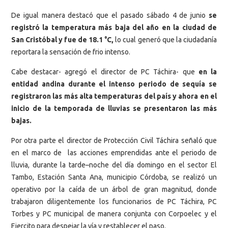
De igual manera destacó que el pasado sábado 4 de junio
se
registró la temperatura más baja del año en la ciudad de
San Cristóbal y fue de 18.1 °C,
lo cual generó que la ciudadanía
reportara la sensación de frio intenso.
Cabe destacar- agregó el director de PC Táchira- que
en la
entidad andina durante el intenso periodo de sequía se
registraron las más alta temperaturas del país y ahora en el
inicio de la temporada de lluvias se presentaron las más
bajas.
Por otra parte el director de Protección Civil Táchira señaló que
en el marco de las acciones emprendidas ante el periodo de
lluvia, durante la tarde–noche del día domingo en el sector El
Tambo, Estación Santa Ana, municipio Córdoba, se realizó un
operativo por la caída de un árbol de gran magnitud, donde
trabajaron diligentemente los funcionarios de PC Táchira, PC
Torbes y PC municipal de manera conjunta con Corpoelec y el
Ejercito para despejar la vía y restablecer el paso.