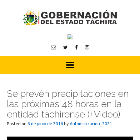
Skip
to
content
Se prevén precipitaciones en
las próximas 48 horas en la
entidad tachirense (+Video)
Posted on
6 de junio de 2016
by
Automatizacion_2021