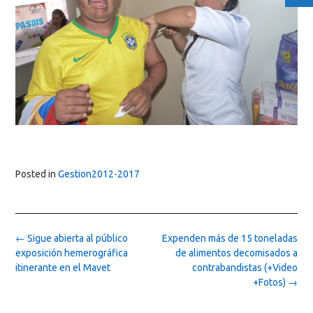
Posted in
Gestion2012-2017
Post
←
Sigue abierta al público
Expenden más de 15 toneladas
navigation
exposición hemerográfica
de alimentos decomisados a
itinerante en el Mavet
contrabandistas (+Video
+Fotos)
→