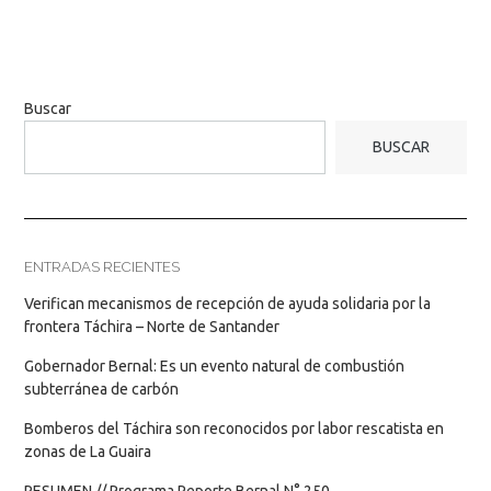
Buscar
BUSCAR
ENTRADAS RECIENTES
Verifican mecanismos de recepción de ayuda solidaria por la
frontera Táchira – Norte de Santander
Gobernador Bernal: Es un evento natural de combustión
subterránea de carbón
Bomberos del Táchira son reconocidos por labor rescatista en
zonas de La Guaira
RESUMEN // Programa Reporte Bernal N° 250