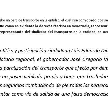
cabo un paro de transporte en la entidad, el cual
fue convocado por se
y que como es evidente la derecha fascista en Venezuela, represen
epresentante del sindicato del transporte en la entidad, se o
olítica y participación ciudadana Luis Eduardo Día
atario regional, el gobernador José Gregorio V
a paralización del transporte que afecta por dem
e no posee vehículo propio y tiene que trasladar
s seguimos combatiendo de pie todas las pervers
ntar como vía de salida de una falsa democraci