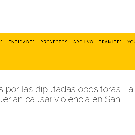
AS
ENTIDADES
PROYECTOS
ARCHIVO
TRAMITES
YO
 por las diputadas opositoras La
erían causar violencia en San