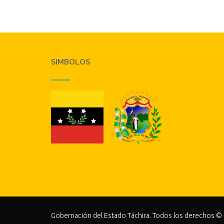
SIMBOLOS
Gobernación del Estado Táchira. Todos los derechos ©