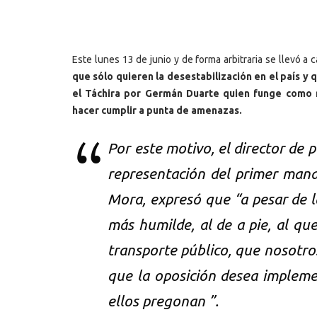
Este lunes 13 de junio y de forma arbitraria se llevó a 
que sólo quieren la desestabilización en el país 
el Táchira por Germán Duarte quien funge como r
hacer cumplir a punta de amenazas.
Por este motivo, el director de p
representación del primer mand
Mora, expresó que “a pesar de l
más humilde, al de a pie, al qu
transporte público, que nosotro
que la oposición desea impleme
ellos pregonan ”.