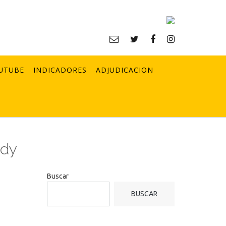
UTUBE
INDICADORES
ADJUDICACION
idy
Buscar
BUSCAR