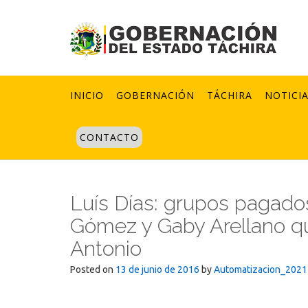
Skip
to
content
INICIO
GOBERNACIÓN
TÁCHIRA
NOTICI
CONTACTO
Luís Días: grupos pagados
Gómez y Gaby Arellano qu
Antonio
Posted on
13 de junio de 2016
by
Automatizacion_2021