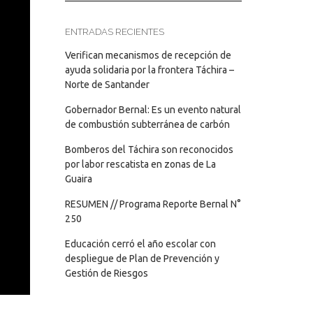
ENTRADAS RECIENTES
Verifican mecanismos de recepción de
ayuda solidaria por la frontera Táchira –
Norte de Santander
Gobernador Bernal: Es un evento natural
de combustión subterránea de carbón
Bomberos del Táchira son reconocidos
por labor rescatista en zonas de La
Guaira
RESUMEN // Programa Reporte Bernal N°
250
Educación cerró el año escolar con
despliegue de Plan de Prevención y
Gestión de Riesgos