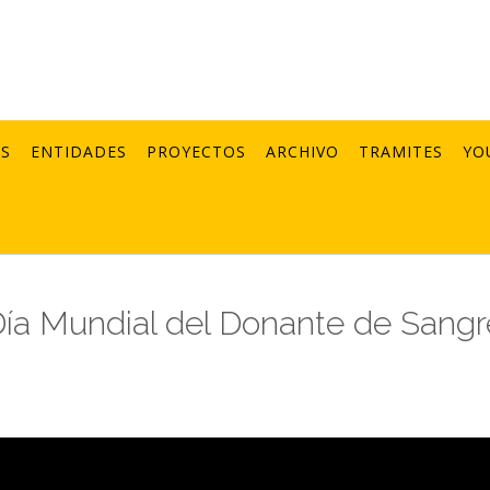
AS
ENTIDADES
PROYECTOS
ARCHIVO
TRAMITES
YO
 Día Mundial del Donante de Sangr