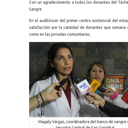
Con un agradecimiento a todos los donantes del Táchir
Sangre.
En el auditórium del primer centro asistencial del esta
satisfacción por la cantidad de donantes que semana 
como en las jornadas comunitarias.
Magaly Vargas, coordinadora del banco de sangre 
Hospital Central de San Cristóbal