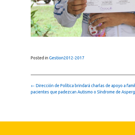
Posted in
Gestion2012-2017
Post
←
Dirección de Política brindará charlas de apoyo a fami
navigation
pacientes que padezcan Autismo o Síndrome de Asperg