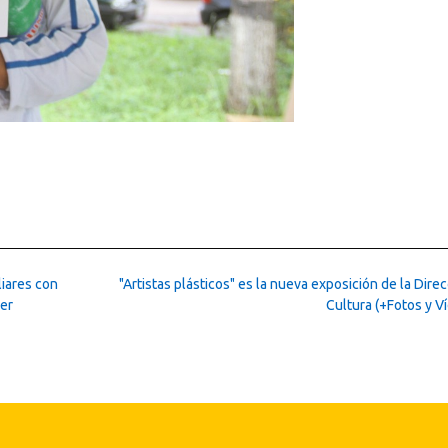
liares con
"Artistas plásticos" es la nueva exposición de la Dire
er
Cultura (+Fotos y V