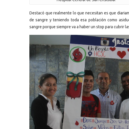
Destacó que realmente lo que necesitan es que diaria
de sangre y teniendo toda esa población como asiduos
sangre porque siempre va a haber un stop para cubrir l