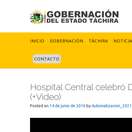
Skip
to
content
INICIO
GOBERNACIÓN
TÁCHIRA
NOTICI
CONTACTO
Hospital Central celebró
(+Video)
Posted on
14 de junio de 2016
by
Automatizacion_2021