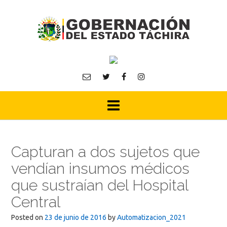
Skip
to
content
Capturan a dos sujetos que
vendían insumos médicos
que sustraían del Hospital
Central
Posted on
23 de junio de 2016
by
Automatizacion_2021