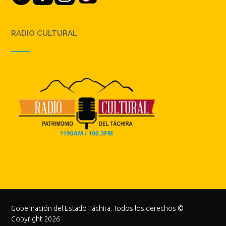
RADIO CULTURAL
Gobernación del Estado Táchira. Todos los derechos ©
Copyright 2026