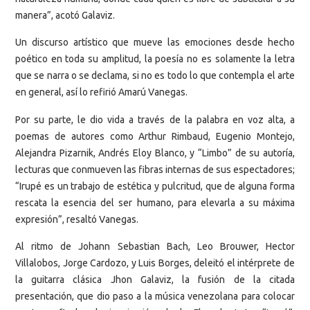
manera”, acotó Galaviz.
Un discurso artístico que mueve las emociones desde hecho
poético en toda su amplitud, la poesía no es solamente la letra
que se narra o se declama, si no es todo lo que contempla el arte
en general, así lo refirió Amarú Vanegas.
Por su parte, le dio vida a través de la palabra en voz alta, a
poemas de autores como Arthur Rimbaud, Eugenio Montejo,
Alejandra Pizarnik, Andrés Eloy Blanco, y “Limbo” de su autoría,
lecturas que conmueven las fibras internas de sus espectadores;
“Irupé es un trabajo de estética y pulcritud, que de alguna forma
rescata la esencia del ser humano, para elevarla a su máxima
expresión”, resaltó Vanegas.
Al ritmo de Johann Sebastian Bach, Leo Brouwer, Hector
Villalobos, Jorge Cardozo, y Luis Borges, deleitó el intérprete de
la guitarra clásica Jhon Galaviz, la fusión de la citada
presentación, que dio paso a la música venezolana para colocar