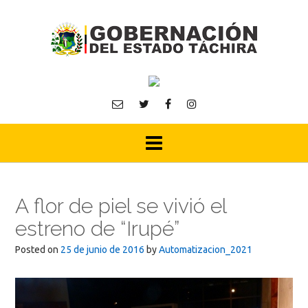
Skip
to
content
A flor de piel se vivió el
estreno de “Irupé”
Posted on
25 de junio de 2016
by
Automatizacion_2021