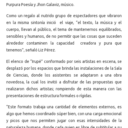
Purpura Poesía y Jhon Galaviz, músico.
Como un regalo al nutrido grupo de espectadores que vibraron
en la misma sintonía inició el viaje, “el texto, la música y el
cuerpo, llevan al público, el tema de mantenernos equilibrados,
sensibles y humanos, de no permitir que las cosas que suceden
alrededor contaminen la capacidad creadora y pura que
tenemos”, señaló Liz Pérez.
El elenco de “Irupé” conformado por seis artistas en escena, se
desplazó por los espacios que brinda las instalaciones de la Sala
de Ciencias, donde los asistentes se adaptaron a una obra
novedosa, la cual los invitó a disfrutar de las propuestas que
realizaron dichos artistas; rompiendo de esta manera con las
presentaciones de estructura formales o rígidas.
“Este formato trabaja una cantidad de elementos externos, es
algo que hemos coordinado súper bien, con una carga emocional
y picos que nos permiten jugar con esas intensidades de la
naturaleza humana, donde cada quien es libre de subtitular a su