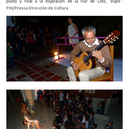
punto y final a la inspiración de la Flor de Loto, “Irupé”.
FIN/Prensa Dirección de Cultura