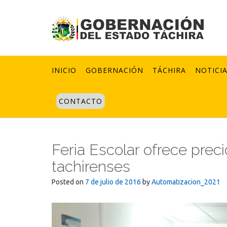
Skip
to
content
INICIO
GOBERNACIÓN
TÁCHIRA
NOTICI
CONTACTO
Feria Escolar ofrece precio
tachirenses
Posted on
7 de julio de 2016
by
Automatizacion_2021