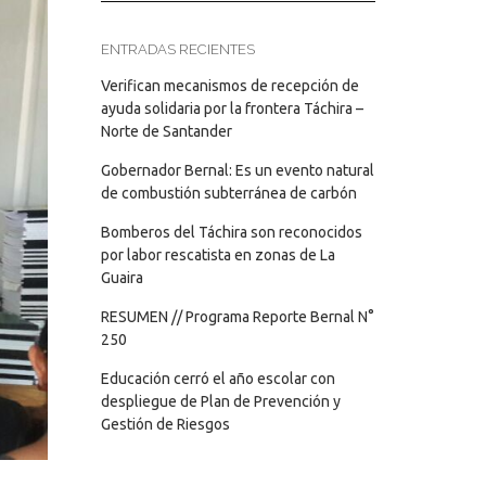
ENTRADAS RECIENTES
Verifican mecanismos de recepción de
ayuda solidaria por la frontera Táchira –
Norte de Santander
Gobernador Bernal: Es un evento natural
de combustión subterránea de carbón
Bomberos del Táchira son reconocidos
por labor rescatista en zonas de La
Guaira
RESUMEN // Programa Reporte Bernal N°
250
Educación cerró el año escolar con
despliegue de Plan de Prevención y
Gestión de Riesgos