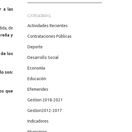
r a las
CATEGORÍAS
Actividades Recientes
ida, de
Ureña y
Contrataciones Públicas
Deporte
 de los
Desarrollo Social
Economía
lo son:
Educación
Efemerides
ios que
Gestion 2018-2021
Gestion2012-2017
Indicadores
Municipios