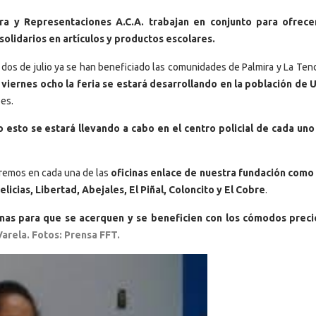
ira y Representaciones A.C.A. trabajan en conjunto para ofrece
olidarios en artículos y productos escolares.
 dos de julio ya se han beneficiado las comunidades de Palmira y La Tend
 viernes ocho la feria se estará desarrollando en la población de 
bes.
 esto se estará llevando a cabo en el centro policial de cada uno
taremos en cada una de las
oficinas enlace de nuestra fundación como 
licias, Libertad, Abejales, El Piñal, Coloncito y El Cobre
.
sonas para que se acerquen y se beneficien con los cómodos prec
Varela. Fotos: Prensa FFT.