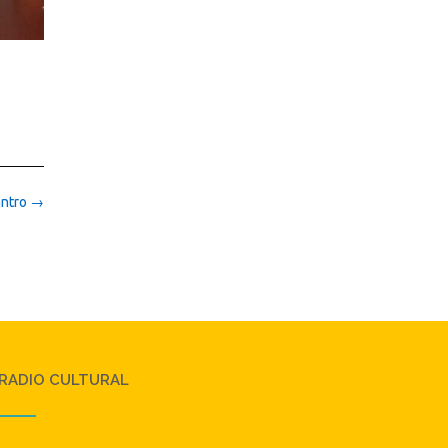
antro
→
RADIO CULTURAL