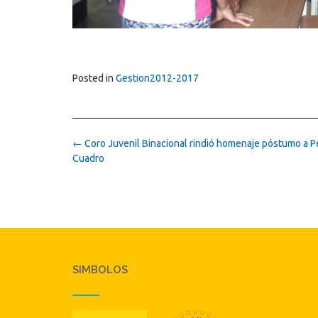
Posted in
Gestion2012-2017
Post
←
Coro Juvenil Binacional rindió homenaje póstumo a P
navigation
Cuadro
SIMBOLOS