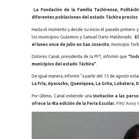
La Fundación de la Familia Tachirense, Politách
diferentes poblaciones del estado Táchira precios s
Hasta el momento y desde su inicio el pasado primero y
los municipios Guásimos y Samuel Darío Maldonado.
El
el lunes once de julio en San Josecito
, municipio Tor
Dolores Canal, presidenta de la FFT, informó que
“todo
municipios del estado Táchira”
.
De igual manera, informó “a partir del 15 de agosto es
La Fría, Ayacucho, Queníquea, La Grita, Lobatera, De
Por último, Canal extiende una
invitación a las per
ofrece la 4ta edición de la Feria Escolar.
FIN/ Anny 