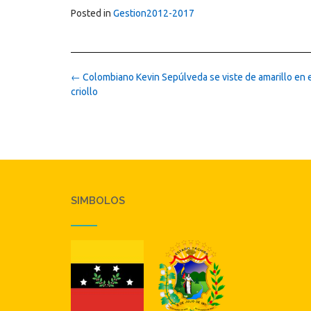
Posted in
Gestion2012-2017
Post
←
Colombiano Kevin Sepúlveda se viste de amarillo en e
navigation
criollo
SIMBOLOS