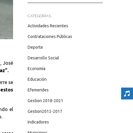
CATEGORÍAS
Actividades Recientes
Contrataciones Públicas
Deporte
Desarrollo Social
, José
Economía
az”.
Educación
rre se
 estos
Efemerides
Gestion 2018-2021
ndo el
Gestion2012-2017
o.
Indicadores
Municipios