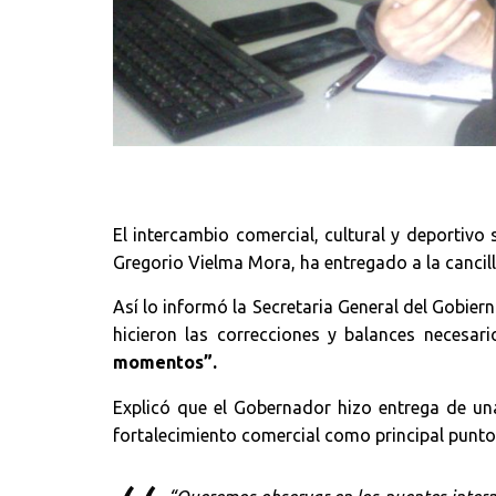
El intercambio comercial, cultural y deportiv
Gregorio Vielma Mora, ha entregado a la cancill
Así lo informó la Secretaria General del Gobier
hicieron las correcciones y balances necesar
momentos”.
Explicó que el Gobernador hizo entrega de una
fortalecimiento comercial como principal punto