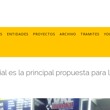
AS
ENTIDADES
PROYECTOS
ARCHIVO
TRAMITES
YO
al es la principal propuesta para 