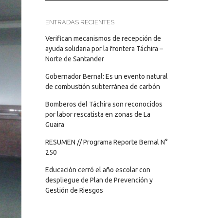
ENTRADAS RECIENTES
Verifican mecanismos de recepción de
ayuda solidaria por la frontera Táchira –
Norte de Santander
Gobernador Bernal: Es un evento natural
de combustión subterránea de carbón
Bomberos del Táchira son reconocidos
por labor rescatista en zonas de La
Guaira
RESUMEN // Programa Reporte Bernal N°
250
Educación cerró el año escolar con
despliegue de Plan de Prevención y
Gestión de Riesgos