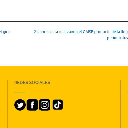
l giro
24 obras está realizando el CAISE producto de la lle
periodo llu
REDES SOCIALES