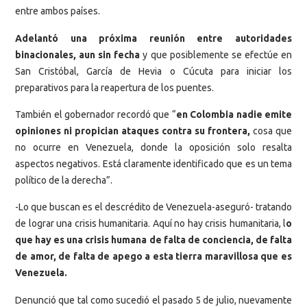
entre ambos países.
Adelantó una próxima reunión entre autoridades
binacionales, aun sin fecha
y que posiblemente se efectúe en
San Cristóbal, García de Hevia o Cúcuta para iniciar los
preparativos para la reapertura de los puentes.
También el gobernador recordó que “
en Colombia nadie emite
opiniones ni propician ataques contra su frontera,
cosa que
no ocurre en Venezuela, donde la oposición solo resalta
aspectos negativos. Está claramente identificado que es un tema
político de la derecha”.
-Lo que buscan es el descrédito de Venezuela-aseguró- tratando
de lograr una crisis humanitaria. Aquí no hay crisis humanitaria, l
o
que hay es una crisis humana de falta de conciencia, de falta
de amor, de falta de apego a esta tierra maravillosa que es
Venezuela.
Denunció que tal como sucedió el pasado 5 de julio, nuevamente