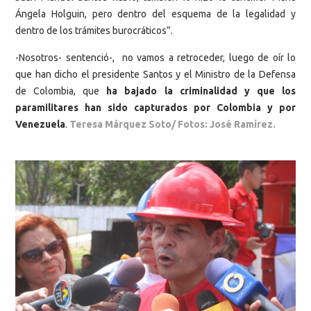
Ángela Holguin, pero dentro del esquema de la legalidad y
dentro de los trámites burocráticos”.
-Nosotros- sentenció-, no vamos a retroceder, luego de oír lo
que han dicho el presidente Santos y el Ministro de la Defensa
de Colombia, que
ha bajado la criminalidad y que los
paramilitares han sido capturados por Colombia y por
Venezuela
.
Teresa Márquez Soto/ Fotos: José Ramírez.