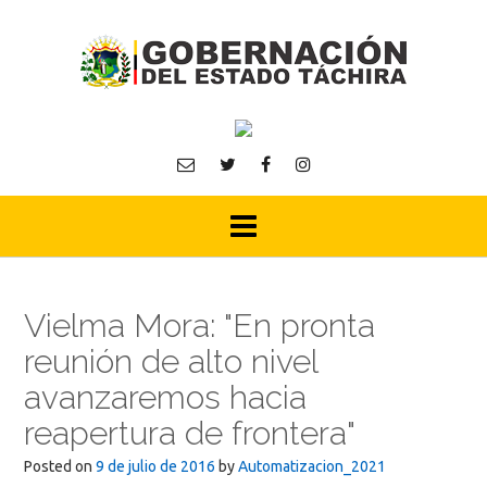
Skip
to
content
Vielma Mora: "En pronta
reunión de alto nivel
avanzaremos hacia
reapertura de frontera"
Posted on
9 de julio de 2016
by
Automatizacion_2021