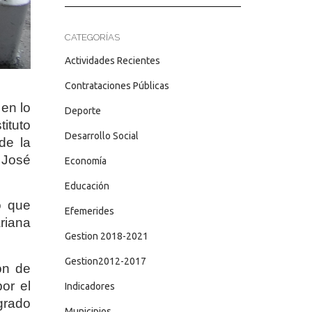
CATEGORÍAS
Actividades Recientes
Contrataciones Públicas
en lo
Deporte
ituto
Desarrollo Social
de la
. José
Economía
Educación
o que
Efemerides
riana
Gestion 2018-2021
Gestion2012-2017
ón de
or el
Indicadores
grado
Municipios