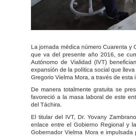
La jornada médica número Cuarenta y Cin
que va del presente año 2016, se cump
Autónomo de Vialidad (IVT) benefician
expansión de la política social que llev
Gregorio Vielma Mora, a través de esta i
De manera totalmente gratuita se pres
favoreció a la masa laboral de este en
del Táchira.
El titular del IVT, Dr. Yovany Zambrano
enlace entre el Gobierno Regional y la
Gobernador Vielma Mora e impulsada p