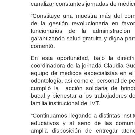
canalizar constantes jornadas de médicas
“Constituye una muestra más del co
de la gestión revolucionaria en favo
funcionarios de la administración 
garantizando salud gratuita y digna par
comentó.
En esta oportunidad, bajo la directr
coordinadora de la jornada Claudia Gue
equipo de médicos especialistas en el
odontología, así como el personal de p
cumplió la acción solidaria de brind
bucal y bienestar a los trabajadores d
familia institucional del IVT.
“Continuamos llegando a distintas inst
educativos y al seno de las comun
amplia disposición de entregar aten