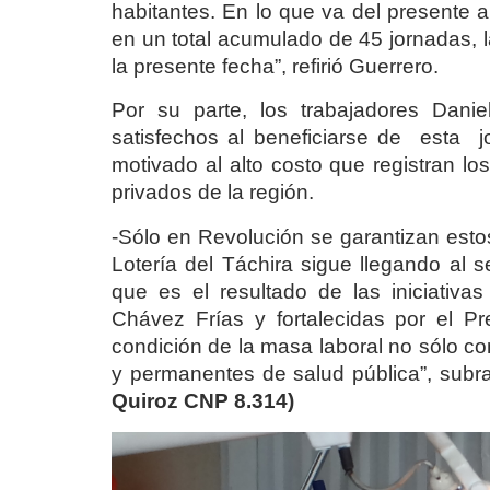
habitantes. En lo que va del presente
en un total acumulado de 45 jornadas, 
la presente fecha”, refirió Guerrero.
Por su parte, los trabajadores Dani
satisfechos al beneficiarse de esta j
motivado al alto costo que registran lo
privados de la región.
-Sólo en Revolución se garantizan estos
Lotería del Táchira sigue llegando al s
que es el resultado de las iniciativ
Chávez Frías y fortalecidas por el Pr
condición de la masa laboral no sólo co
y permanentes de salud pública”, subrayó
Quiroz CNP 8.314)