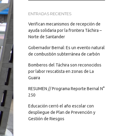
ENTRADAS RECIENTES
Verifican mecanismos de recepción de
ayuda solidaria por la frontera Táchira –
Norte de Santander
Gobernador Bernal: Es un evento natural
de combustión subterránea de carbón
Bomberos del Táchira son reconocidos
por labor rescatista en zonas de La
Guaira
RESUMEN // Programa Reporte Bernal N°
250
Educación cerró el año escolar con
despliegue de Plan de Prevención y
Gestión de Riesgos