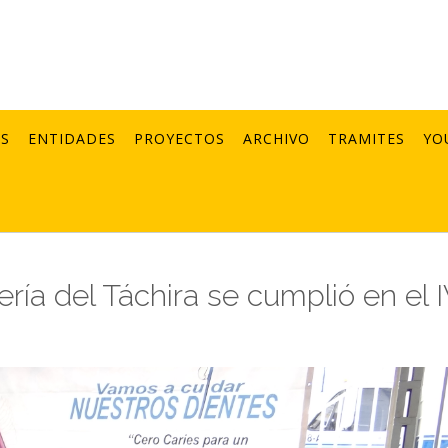
AS
ENTIDADES
PROYECTOS
ARCHIVO
TRAMITES
YO
ría del Táchira se cumplió en el 