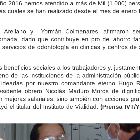
 año 2016 hemos atendido a más de Mil (1.000) per
las cuales se han realizado desde el mes de enero 
el Arellano y Yormán Colmenares, afirmaron sen
ornada, dado que contribuye en pro del ahorro fami
s servicios de odontología en clínicas y centros de
 beneficios sociales a los trabajadores y, justamen
eno de las instituciones de la administración públi
as ideadas por nuestro comandante eterno Hugo R
esidente obrero Nicolás Maduro Moros de dignific
n mejoras salariales, sino también con acciones gra
 el titular del Instituto de Vialidad.
(Prensa IVT/Y