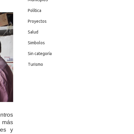
Política
Proyectos
Salud
Simbolos
Sin categoría
Turismo
ntros
y más
res y