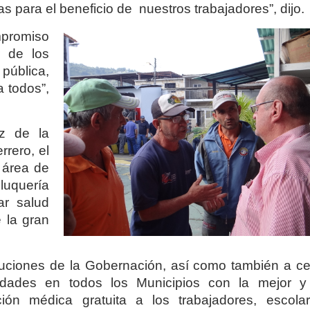
 para el beneficio de nuestros trabajadores”, dijo.
mpromiso
r de los
pública,
a todos”,
iz de la
rrero, el
 área de
eluquería
ar salud
e la gran
ituciones de la Gobernación, así como también a ce
idades en todos los Municipios con la mejor 
ción médica gratuita a los trabajadores, escola