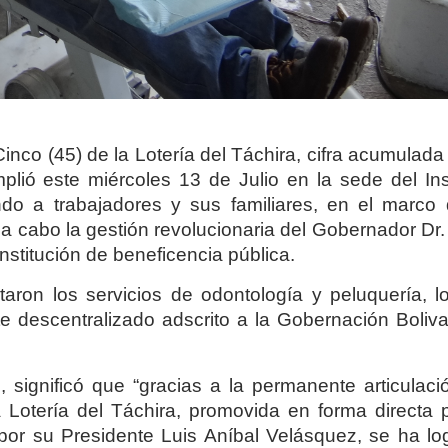
co (45) de la Lotería del Táchira, cifra acumulada 
lió este miércoles 13 de Julio en la sede del Inst
do a trabajadores y sus familiares, en el marco 
a a cabo la gestión revolucionaria del Gobernador Dr
nstitución de beneficencia pública.
taron los servicios de odontología y peluquería, l
te descentralizado adscrito a la Gobernación Boliva
, significó que “gracias a la permanente articulaci
 Lotería del Táchira, promovida en forma directa p
or su Presidente Luis Aníbal Velásquez, se ha lo