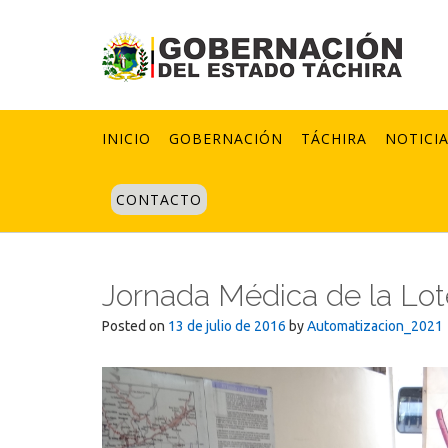
Skip
to
content
INICIO
GOBERNACIÓN
TÁCHIRA
NOTICI
CONTACTO
Jornada Médica de la Lote
Posted on
13 de julio de 2016
by
Automatizacion_2021