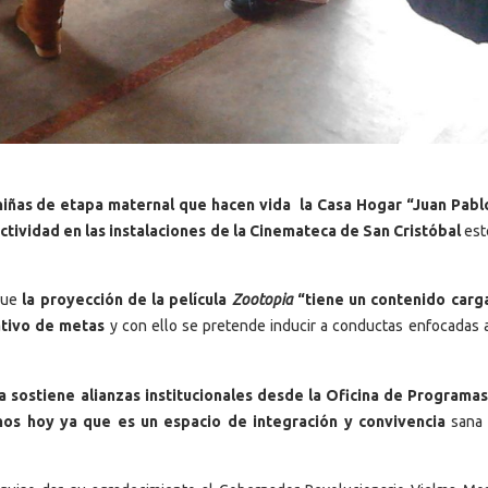
iñas de etapa maternal que hacen vida la Casa Hogar “Juan Pablo 
ctividad en las instalaciones de la Cinemateca de San Cristóbal
est
 que
la proyección de la película
Zootopia
“tiene un contenido carg
ativo de metas
y con ello se pretende inducir a conductas enfocadas a
ia sostiene alianzas institucionales desde la Oficina de Programas
os hoy ya que es un espacio de integración y convivencia
sana 