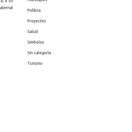
a, a su
aternal
Política
Proyectos
Salud
Simbolos
Sin categoría
Turismo