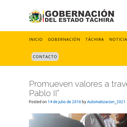
Skip
to
content
INICIO
GOBERNACIÓN
TÁCHIRA
NOTICI
CONTACTO
Promueven valores a trav
Pablo II”
Posted on
14 de julio de 2016
by
Automatizacion_2021