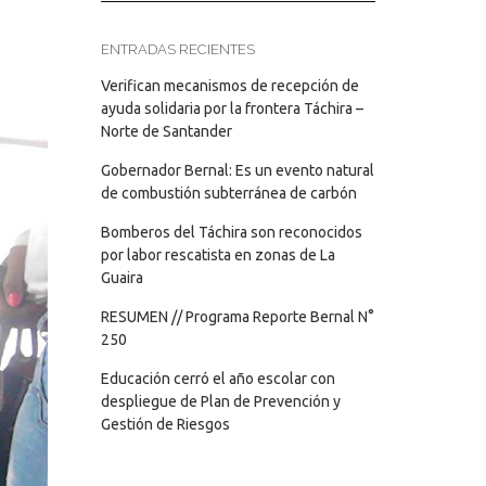
ENTRADAS RECIENTES
Verifican mecanismos de recepción de
ayuda solidaria por la frontera Táchira –
Norte de Santander
Gobernador Bernal: Es un evento natural
de combustión subterránea de carbón
Bomberos del Táchira son reconocidos
por labor rescatista en zonas de La
Guaira
RESUMEN // Programa Reporte Bernal N°
250
Educación cerró el año escolar con
despliegue de Plan de Prevención y
Gestión de Riesgos