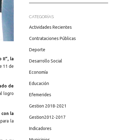
CATEGORÍAS
Actividades Recientes
Contrataciones Públicas
Deporte
II”, la
Desarrollo Social
e 11 de
Economía
Educación
ado de
l logro
Efemerides
Gestion 2018-2021
 con la
Gestion2012-2017
para la
Indicadores
Municipios