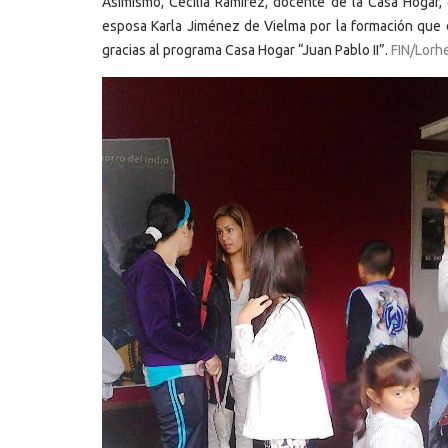
Asimismo, Cecilia Ramírez, docente de la Casa Hogar,
esposa Karla Jiménez de Vielma por la formación que d
gracias al programa Casa Hogar “Juan Pablo II”.
FIN/Lorhe