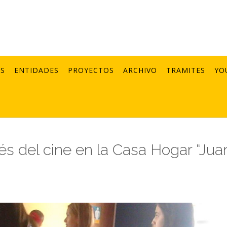
AS
ENTIDADES
PROYECTOS
ARCHIVO
TRAMITES
YO
és del cine en la Casa Hogar “Jua