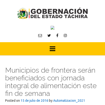
Skip
to
content
Municipios de frontera serán
beneficiados con jornada
integral de alimentación este
fin de semana
Posted on
15 de julio de 2016
by
Automatizacion_2021