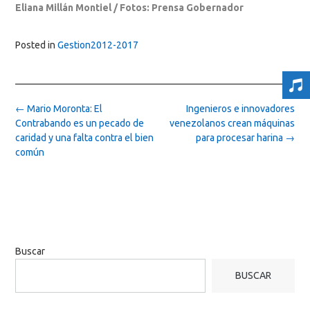
Eliana Millán Montiel / Fotos: Prensa Gobernador
Posted in
Gestion2012-2017
Post
←
Mario Moronta: El
Ingenieros e innovadores
navigation
Contrabando es un pecado de
venezolanos crean máquinas
caridad y una falta contra el bien
para procesar harina
→
común
Buscar
BUSCAR