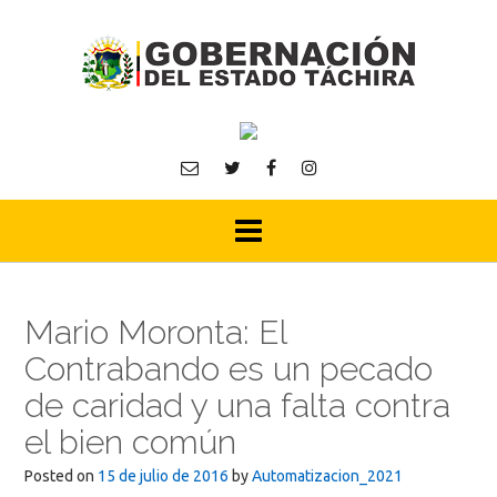
Skip
to
content
Mario Moronta: El
Contrabando es un pecado
de caridad y una falta contra
el bien común
Posted on
15 de julio de 2016
by
Automatizacion_2021