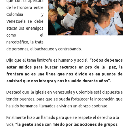
que con la apertura
de le frontera entre
Colombia y
Venezuela se debe
atacar los enemigos
como el
narcotráfico, la trata
de personas, el bachaqueo y contrabando.
Dijo que el tema limítrofe es humano y social,
“todos debemos
estar unidos para buscar recursos en pro de la paz, la
frontera no es una línea que nos divide es en puente de
amistad que nos integra y nos ha unido durante años”.
Destacó que la iglesia en Venezuela y Colombia está dispuesta a
tender puentes, para que se pueda fortalecer la integración que
ha sido hermanos, llamados a vivir en un abrazo continuo.
Finalmente hizo un llamado para que se respete el derecho a la
vida,
“la gente anda con miedo por las acciones de grupos