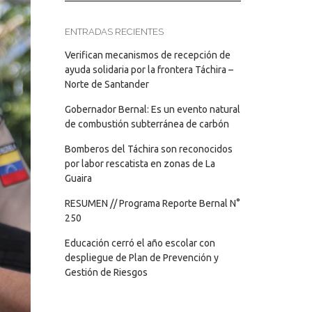
ENTRADAS RECIENTES
Verifican mecanismos de recepción de
ayuda solidaria por la frontera Táchira –
Norte de Santander
Gobernador Bernal: Es un evento natural
de combustión subterránea de carbón
Bomberos del Táchira son reconocidos
por labor rescatista en zonas de La
Guaira
RESUMEN // Programa Reporte Bernal N°
250
Educación cerró el año escolar con
despliegue de Plan de Prevención y
Gestión de Riesgos