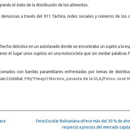
rando el éxito de la distribución de los alimentos.
 denuncias a través del 911 Táchira, redes sociales y números de los 
 un hecho delictivo en un autolavado donde se encontraba un sujeto a la e
on el lugar unos sujetos en una motocicleta que sin mediar palabras h
cionados con bandas paramilitares enfrentadas por temas de distribu
San Cristóbal.
FIN/Yimayri Moreno, pasante de la ULA/Fotos: José 
era
Feria Escolar Bolivariana ofrece más del 30 % de ah
respecto a precios del mercado capita