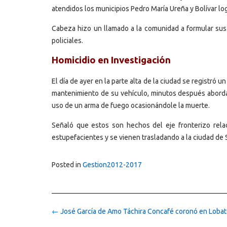
atendidos los municipios Pedro María Ureña y Bolívar log
Cabeza hizo un llamado a la comunidad a formular sus
policiales.
Homicidio en Investigación
El día de ayer en la parte alta de la ciudad se registró
mantenimiento de su vehículo, minutos después abordar
uso de un arma de fuego ocasionándole la muerte.
Señaló que estos son hechos del eje fronterizo rela
estupefacientes y se vienen trasladando a la ciudad de 
Posted in
Gestion2012-2017
Post
←
José García de Amo Táchira Concafé coronó en Lobat
navigation