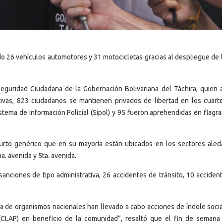
 26 vehículos automotores y 31 motocicletas gracias al despliegue de 
guridad Ciudadana de la Gobernación Bolivariana del Táchira, quien
vas, 823 ciudadanos se mantienen privados de libertad en los cuart
istema de Información Policial (Sipol) y 95 fueron aprehendidas en flagr
rto genérico que en su mayoría están ubicados en los sectores aled
a. avenida y 5ta. avenida.
sanciones de tipo administrativa, 26 accidentes de tránsito, 10 acciden
a de organismos nacionales han llevado a cabo acciones de índole soci
(CLAP) en beneficio de la comunidad”, resaltó que el fin de semana