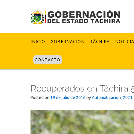
Skip
to
content
INICIO
GOBERNACIÓN
TÁCHIRA
NOTICI
CONTACTO
Recuperados en Táchira 57
Posted on
19 de julio de 2016
by
Automatizacion_2021