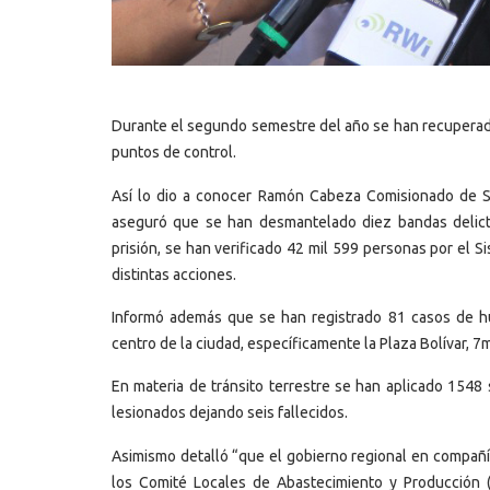
Durante el segundo semestre del año se han recuperado
puntos de control.
Así lo dio a conocer Ramón Cabeza Comisionado de Se
aseguró que se han desmantelado diez bandas delicti
prisión, se han verificado 42 mil 599 personas por el S
distintas acciones.
Informó además que se han registrado 81 casos de hu
centro de la ciudad, específicamente la Plaza Bolívar, 7m
En materia de tránsito terrestre se han aplicado 1548 
lesionados dejando seis fallecidos.
Asimismo detalló “que el gobierno regional en compañí
los Comité Locales de Abastecimiento y Producción 