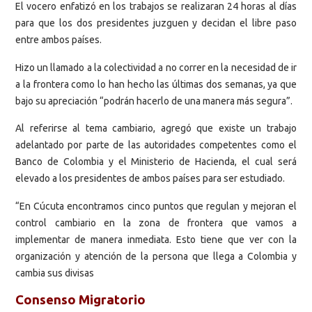
El vocero enfatizó en los trabajos se realizaran 24 horas al días
para que los dos presidentes juzguen y decidan el libre paso
entre ambos países.
Hizo un llamado a la colectividad a no correr en la necesidad de ir
a la frontera como lo han hecho las últimas dos semanas, ya que
bajo su apreciación “podrán hacerlo de una manera más segura”.
Al referirse al tema cambiario, agregó que existe un trabajo
adelantado por parte de las autoridades competentes como el
Banco de Colombia y el Ministerio de Hacienda, el cual será
elevado a los presidentes de ambos países para ser estudiado.
“En Cúcuta encontramos cinco puntos que regulan y mejoran el
control cambiario en la zona de frontera que vamos a
implementar de manera inmediata. Esto tiene que ver con la
organización y atención de la persona que llega a Colombia y
cambia sus divisas
Consenso Migratorio