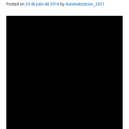
Posted on
20 de julio de 2016
by
Automatizacion_2021