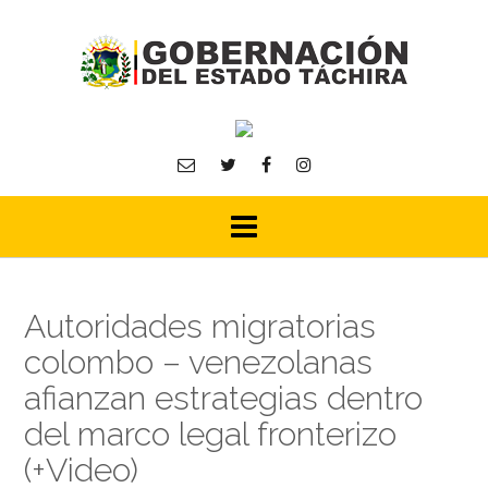
Skip
to
content
Autoridades migratorias
colombo – venezolanas
afianzan estrategias dentro
del marco legal fronterizo
(+Video)