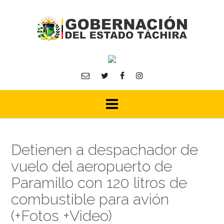
Skip
to
content
Detienen a despachador de
vuelo del aeropuerto de
Paramillo con 120 litros de
combustible para avión
(+Fotos +Video)