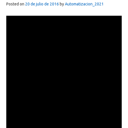
Posted on
20 de julio de 2016
by
Automatizacion_2021