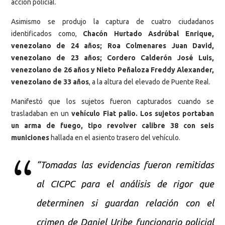
acción policial.
Asimismo se produjo la captura de cuatro ciudadanos
identificados como,
Chacón Hurtado Asdrúbal Enrique,
venezolano de 24 años; Roa Colmenares Juan David,
venezolano de 23 años; Cordero Calderón José Luis,
venezolano de 26 años y Nieto Peñaloza Freddy Alexander,
venezolano de 33 años
, a la altura del elevado de Puente Real.
Manifestó que los sujetos fueron capturados cuando se
trasladaban en un
vehículo Fiat palio. Los sujetos portaban
un arma de fuego, tipo revolver calibre 38 con seis
municiones
hallada en el asiento trasero del vehículo.
“Tomadas las evidencias fueron remitidas
al CICPC para el análisis de rigor que
determinen si guardan relación con el
crimen de Daniel Uribe funcionario policial