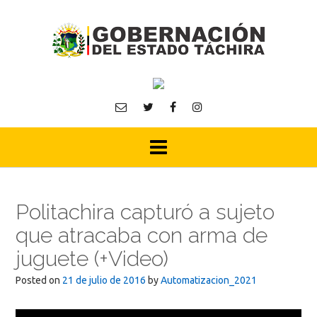
Skip
to
content
Politachira capturó a sujeto
que atracaba con arma de
juguete (+Video)
Posted on
21 de julio de 2016
by
Automatizacion_2021