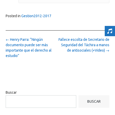
Posted in
Gestion2012-2017
Post
←
Henry Parra: “Ningún
Fallece escolta de Secretario de
navigation
documento puede ser más
Seguridad del Táchira a manos
importante que el derecho al
de antisociales (+Video)
→
estudio”
Buscar
BUSCAR