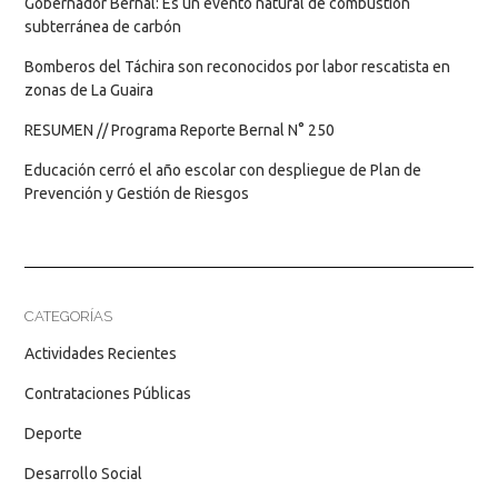
Gobernador Bernal: Es un evento natural de combustión
subterránea de carbón
Bomberos del Táchira son reconocidos por labor rescatista en
zonas de La Guaira
RESUMEN // Programa Reporte Bernal N° 250
Educación cerró el año escolar con despliegue de Plan de
Prevención y Gestión de Riesgos
CATEGORÍAS
Actividades Recientes
Contrataciones Públicas
Deporte
Desarrollo Social