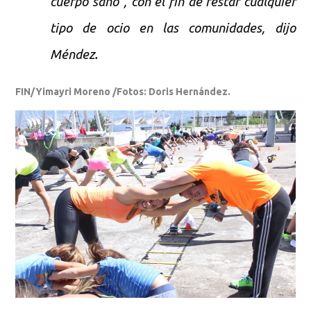
cuerpo sano”, con el fin de restar cualquier
tipo de ocio en las comunidades, dijo
.
Méndez
FIN/Yimayri Moreno /Fotos: Doris Hernández.