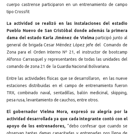
cuerpo castrense participaron en un entrenamiento de campo
tipo Crossfit
La actividad se realizó en las instalaciones del estadio
Pueblo Nuevo de San Cristóbal donde además la primera
dama del estado Karla Jiménez de Vielma
participó junto al
general de brigada Cesar Méndez López jefe del Comando de
Zona para el Orden Interno Nº 21, el instructor de bootcamp
Alfonso Carrasquel y representantes de todas las unidades del
comando de zona 21 de la Guardia Nacional Bolivariana.
Entre las actividades físicas que se desarrollaron, en las nueve
estaciones distribuidas en el campo de entrenamiento fueron
TRX, combinado naval, sentadillas, balón medicinal, skipping,
pesa rusa, levantamiento de cauchos, entre otros.
El gobernador Vielma Mora, expresó su alegría por la
actividad desarrollada ya que cada integrante contó con el
apoyo de los entrenadores,
“debo confesar que cuando se
observan tantas damas capacitadas y entrenadas nos llena de