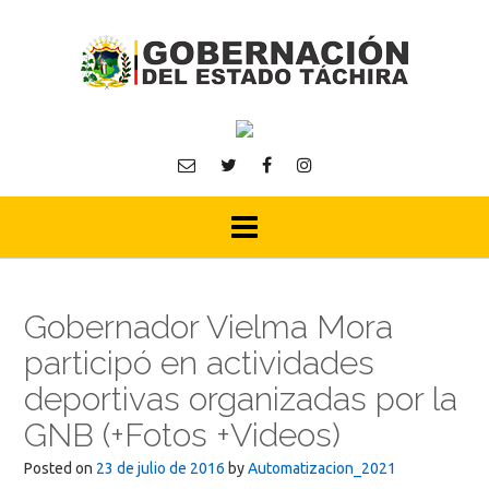
Skip
to
content
Gobernador Vielma Mora
participó en actividades
deportivas organizadas por la
GNB (+Fotos +Videos)
Posted on
23 de julio de 2016
by
Automatizacion_2021