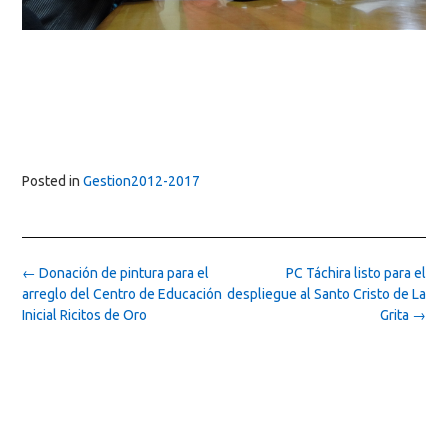
Posted in
Gestion2012-2017
Post
←
Donación de pintura para el
PC Táchira listo para el
navigation
arreglo del Centro de Educación
despliegue al Santo Cristo de La
Inicial Ricitos de Oro
Grita
→