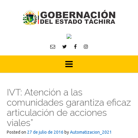
Skip
to
content
IVT: Atención a las
comunidades garantiza eficaz
articulación de acciones
viales”
Posted on
27 de julio de 2016
by
Automatizacion_2021