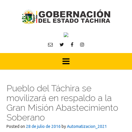
Skip
to
content
Pueblo del Táchira se
movilizará en respaldo a la
Gran Misión Abastecimiento
Soberano
Posted on
28 de julio de 2016
by
Automatizacion_2021