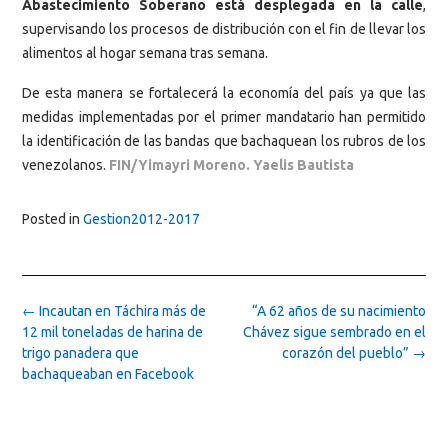
Abastecimiento Soberano está desplegada en la calle
,
supervisando los procesos de distribución con el fin de llevar los
alimentos al hogar semana tras semana.
De esta manera se fortalecerá la economía del país ya que las
medidas implementadas por el primer mandatario han permitido
la identificación de las bandas que bachaquean los rubros de los
venezolanos.
FIN/Yimayri Moreno. Yaelis Bautista
Posted in
Gestion2012-2017
Post
←
Incautan en Táchira más de
“A 62 años de su nacimiento
navigation
12 mil toneladas de harina de
Chávez sigue sembrado en el
trigo panadera que
corazón del pueblo”
→
bachaqueaban en Facebook