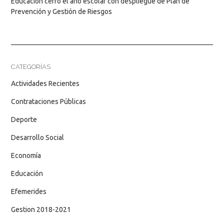
Educación cerró el año escolar con despliegue de Plan de
Prevención y Gestión de Riesgos
CATEGORÍAS
Actividades Recientes
Contrataciones Públicas
Deporte
Desarrollo Social
Economía
Educación
Efemerides
Gestion 2018-2021