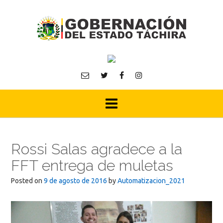
Skip
to
content
Rossi Salas agradece a la
FFT entrega de muletas
Posted on
9 de agosto de 2016
by
Automatizacion_2021