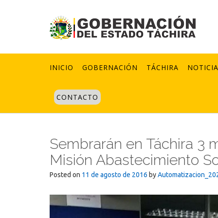
Skip
to
content
INICIO
GOBERNACIÓN
TÁCHIRA
NOTICI
CONTACTO
Sembrarán en Táchira 3 m
Misión Abastecimiento S
Posted on
11 de agosto de 2016
by
Automatizacion_20