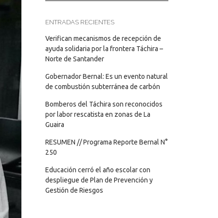
ENTRADAS RECIENTES
Verifican mecanismos de recepción de
ayuda solidaria por la frontera Táchira –
Norte de Santander
Gobernador Bernal: Es un evento natural
de combustión subterránea de carbón
Bomberos del Táchira son reconocidos
por labor rescatista en zonas de La
Guaira
RESUMEN // Programa Reporte Bernal N°
250
Educación cerró el año escolar con
despliegue de Plan de Prevención y
Gestión de Riesgos