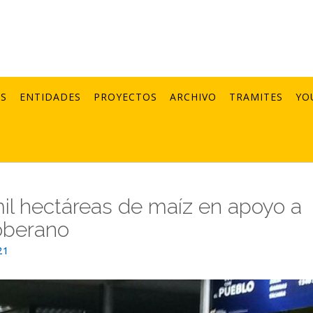
AS
ENTIDADES
PROYECTOS
ARCHIVO
TRAMITES
YO
il hectáreas de maíz en apoyo a
oberano
21