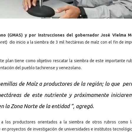
no (GMAS) y por instrucciones del gobernador José Vielma M
et) dio inicio a la siembra de 3 mil hectáreas de maíz con el fin de imp
ste plan tiene como objetivo rescatar la siembra de este importante ru
mentación del pueblo tachirense y venezolano.
emillas de Maíz a productores de la región; lo que per
hectáreas de este nutriente y próximamente iniciare
n la Zona Norte de la entidad “, agregó.
 a los productores orientados a la siembra de otros rubros como l
 en proyectos de investigación de universidades e institutos tecnológi