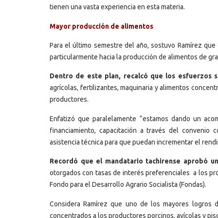
tienen una vasta experiencia en esta materia.
Mayor producción de alimentos
Para el último semestre del año, sostuvo Ramírez que e
particularmente hacia la producción de alimentos de gr
Dentro de este plan, recalcó que los esfuerzos 
agrícolas, fertilizantes, maquinaria y alimentos concent
productores.
Enfatizó que paralelamente “estamos dando un acom
financiamiento, capacitación a través del convenio c
asistencia técnica para que puedan incrementar el rendi
Recordó que el mandatario tachirense aprobó uno
otorgados con tasas de interés preferenciales a los pr
Fondo para el Desarrollo Agrario Socialista (Fondas).
Considera Ramírez que uno de los mayores logros de
concentrados a los productores porcinos, avícolas y pisci