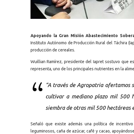
Apoyando la Gran Misión Abastecimiento Sobera
Instituto Autónomo de Producción Rural del Táchira (Iapr
producción de cereales.
Wuillian Ramírez, presidente del Iapret sostuvo que e
representa, uno de los principales nutrientes en la ali
“A través de Agropatria ofertamos s
cultivar a mediano plazo mil 500 
siembra de otras mil 500 hectáreas e
Señaló que existe además una política de incentivo
leguminosos, caña de azúcar, café y cacao, apoyándose