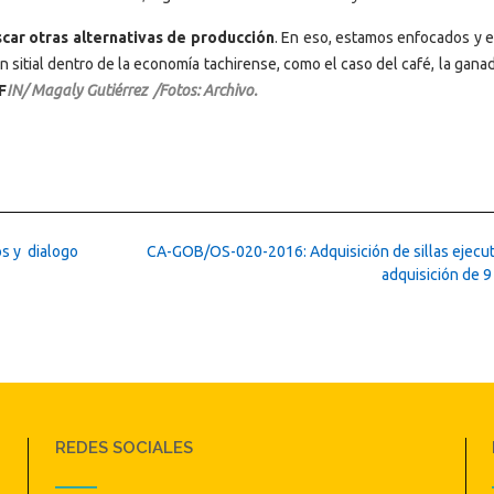
scar otras alternativas de producción
. En eso, estamos enfocados y e
 sitial dentro de la economía tachirense, como el caso del café, la gana
F
IN/ Magaly Gutiérrez /Fotos: Archivo.
os y dialogo
CA-GOB/OS-020-2016: Adquisición de sillas ejecutiv
adquisición de 
REDES SOCIALES