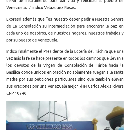
servir de instrumento para dar vida y felicidad al pueblo de
Venezuela…” indicó Velázquez Rosas.
Expresó además que “es nuestro deber pedir a Nuestra Señora
de La Consolación su intermediación para encontrar la paz en
cada uno de nosotros, de nuestros hogares, nuestros trabajos y
por su puesto de Venezuela.
Indicó finalmente el Presidente de la Lotería del Táchira que una
vez más la fe se hace presente en todos los caminos que llevan a
los devotos de la Virgen de Consolación de Táriba hacia la
Basílica donde unidos en oración no solamente ruegan a la santa
madre por sus peticiones particulares sino que también elevan
sus oraciones por una Venezuela mejor. /FIN Carlos Alexis Rivera
CNP 10746