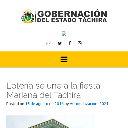
Skip
to
content
Lotería se une a la fiesta
Mariana del Táchira
Posted on
15 de agosto de 2016
by
Automatizacion_2021