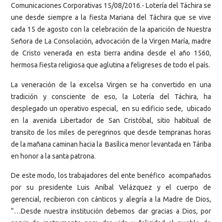
Comunicaciones Corporativas 15/08/2016.- Lotería del Táchira se
une desde siempre a la fiesta Mariana del Táchira que se vive
cada 15 de agosto con la celebración de la aparición de Nuestra
Señora de La Consolación, advocación de la Virgen María, madre
de Cristo venerada en esta tierra andina desde el año 1560,
hermosa fiesta religiosa que aglutina a feligreses de todo el país.
La veneración de la excelsa Virgen se ha convertido en una
tradición y consciente de eso, la Lotería del Táchira, ha
desplegado un operativo especial, en su edificio sede, ubicado
en la avenida Libertador de San Cristóbal, sitio habitual de
transito de los miles de peregrinos que desde tempranas horas
de la mañana caminan hacia la Basílica menor levantada en Táriba
en honor a la santa patrona.
De este modo, los trabajadores del ente benéfico acompañados
por su presidente Luis Aníbal Velázquez y el cuerpo de
gerencial, recibieron con cánticos y alegría a la Madre de Dios,
“…Desde nuestra institución debemos dar gracias a Dios, por