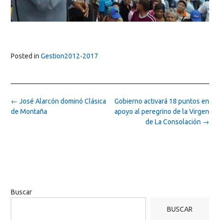
Posted in
Gestion2012-2017
Post
←
José Alarcón dominó Clásica
Gobierno activará 18 puntos en
navigation
de Montaña
apoyo al peregrino de la Virgen
de La Consolación
→
Buscar
BUSCAR