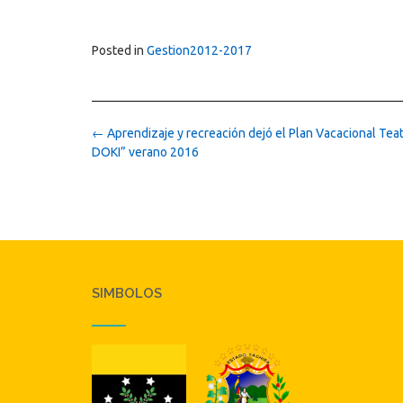
Posted in
Gestion2012-2017
Post
←
Aprendizaje y recreación dejó el Plan Vacacional Tea
navigation
DOKI” verano 2016
SIMBOLOS