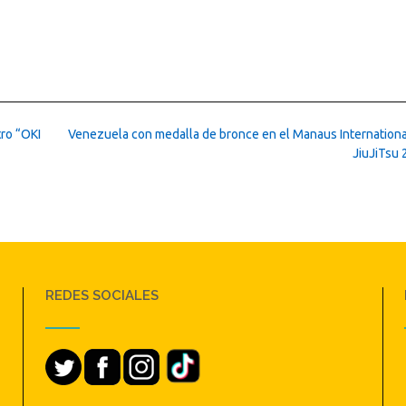
tro “OKI
Venezuela con medalla de bronce en el Manaus Internation
JiuJiTsu
REDES SOCIALES