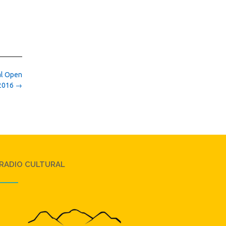
al Open
 2016
→
RADIO CULTURAL