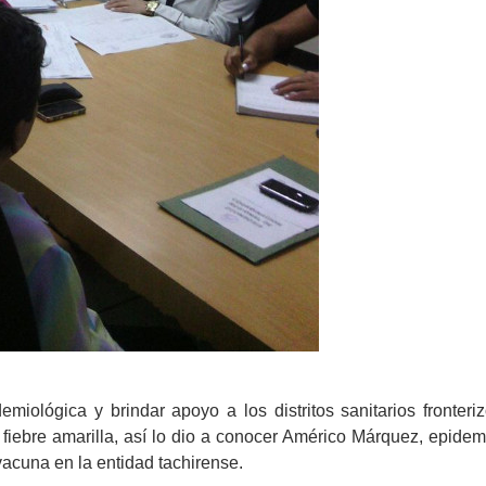
idemiológica
y
brindar
apoyo a los distritos sanitarios fronteri
a fiebre amarilla, así lo dio a conocer Américo Márquez, epide
 vacuna
en la entidad tachirense
.