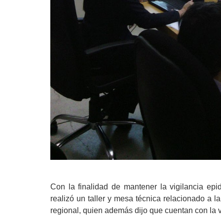
Con la finalidad d
e mantener la vigilancia ep
realizó un taller y mesa técnica relacionado a l
regional, quien además dijo que cuentan con la