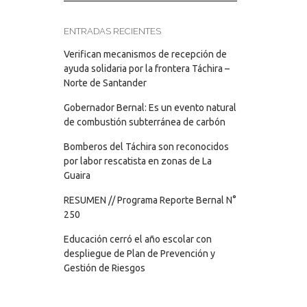
ENTRADAS RECIENTES
Verifican mecanismos de recepción de
ayuda solidaria por la frontera Táchira –
Norte de Santander
Gobernador Bernal: Es un evento natural
de combustión subterránea de carbón
Bomberos del Táchira son reconocidos
por labor rescatista en zonas de La
Guaira
RESUMEN // Programa Reporte Bernal N°
250
Educación cerró el año escolar con
despliegue de Plan de Prevención y
Gestión de Riesgos