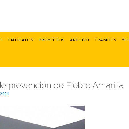
AS
ENTIDADES
PROYECTOS
ARCHIVO
TRAMITES
YO
 de prevención de Fiebre Amarilla
_2021