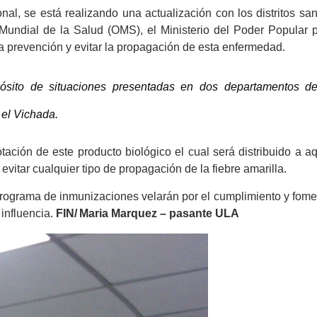
onal,
se está realizando una actualización con
l
os distritos san
Mundial de la Salud (OMS), el Ministerio del Poder Popular p
la prevención y evitar la propagación de esta enfermedad.
ósito de situaciones presentadas en dos departamentos de
 el Vichada.
tación de este producto biológico
el cual será distribuido a
aq
vitar cualquier tipo de propagación de la fiebre amarilla.
 programa de inmunizaciones
velarán por el cumplimiento y fom
influencia.
FIN/
Maria Marquez – pasante ULA