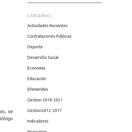
CATEGORÍAS
Actividades Recientes
Contrataciones Públicas
Deporte
Desarrollo Social
Economía
Educación
Efemerides
Gestion 2018-2021
Gestion2012-2017
zos, se
miólogo
Indicadores
Municipios