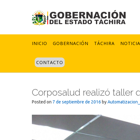
Skip
to
content
INICIO
GOBERNACIÓN
TÁCHIRA
NOTICI
CONTACTO
Corposalud realizó taller
Posted on
7 de septiembre de 2016
by
Automatizacion