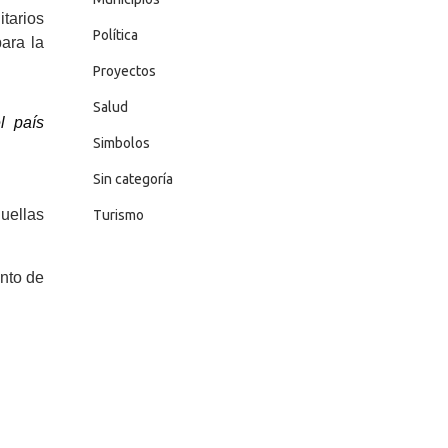
itarios
Política
ara la
Proyectos
Salud
l país
Simbolos
Sin categoría
uellas
Turismo
ento de