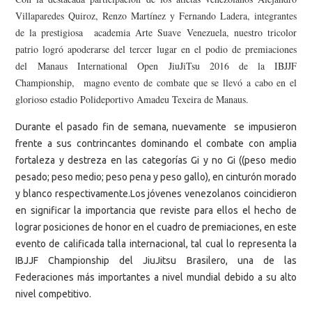
Villaparedes Quiroz, Renzo Martínez y Fernando Ladera, integrantes
de la prestigiosa academia Arte Suave Venezuela, nuestro tricolor
patrio logró apoderarse del tercer lugar en el podio de premiaciones
del Manaus International Open JiuJiTsu 2016 de la IBJJF
Championship, magno evento de combate que se llevó a cabo en el
glorioso estadio Polideportivo Amadeu Texeira de Manaus.
Durante el pasado fin de semana, nuevamente se impusieron
frente a sus contrincantes dominando el combate con amplia
fortaleza y destreza en las categorías Gi y no Gi ((peso medio
pesado; peso medio; peso pena y peso gallo), en cinturón morado
y blanco respectivamente.
Los jóvenes venezolanos coincidieron
en significar la importancia que reviste para ellos el hecho de
lograr posiciones de honor en el cuadro de premiaciones, en este
evento de calificada talla internacional, tal cual lo representa la
IBJJF Championship del JiuJitsu Brasilero, una de las
Federaciones más importantes a nivel mundial debido a su alto
nivel competitivo.