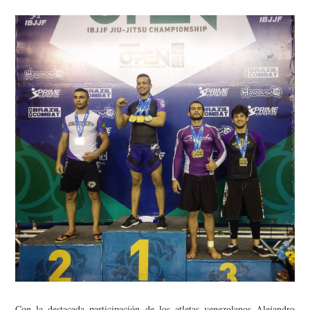
Con la destacada participación de los atletas venezolanos Alejandro