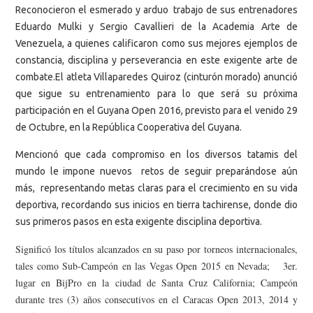
Reconocieron el esmerado y arduo trabajo de sus entrenadores
Eduardo Mulki y Sergio Cavallieri de la Academia Arte de
Venezuela, a quienes calificaron como sus mejores ejemplos de
constancia, disciplina y perseverancia en este exigente arte de
combate.
El atleta Villaparedes Quiroz (cinturón morado) anunció
que sigue su entrenamiento para lo que será su próxima
participación en el Guyana Open 2016, previsto para el venido 29
de Octubre, en la República Cooperativa del Guyana.
Mencionó que cada compromiso en los diversos tatamis del
mundo le impone nuevos retos de seguir preparándose aún
más, representando metas claras para el crecimiento en su vida
deportiva, recordando sus inicios en tierra tachirense, donde dio
sus primeros pasos en esta exigente disciplina deportiva.
Significó los títulos alcanzados en su paso por torneos internacionales,
tales como Sub-Campeón en las Vegas Open 2015 en Nevada; 3er.
lugar en BijPro en la ciudad de Santa Cruz California; Campeón
durante tres (3) años consecutivos en el Caracas Open 2013, 2014 y