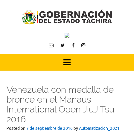
Skip
to
content
Venezuela con medalla de
bronce en el Manaus
International Open JiuJiTsu
2016
Posted on
7 de septiembre de 2016
by
Automatizacion_2021