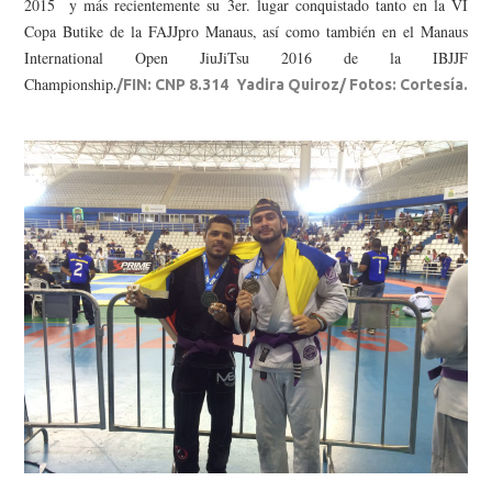
2015 y más recientemente su 3er. lugar conquistado tanto en la VI
Copa Butike de la FAJJpro Manaus, así como también en el Manaus
International Open JiuJiTsu 2016 de la IBJJF
Championship
.
/FIN: CNP 8.314 Yadira Quiroz/ Fotos: Cortesía.