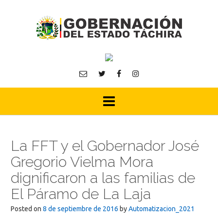
Skip
to
content
La FFT y el Gobernador José
Gregorio Vielma Mora
dignificaron a las familias de
El Páramo de La Laja
Posted on
8 de septiembre de 2016
by
Automatizacion_2021