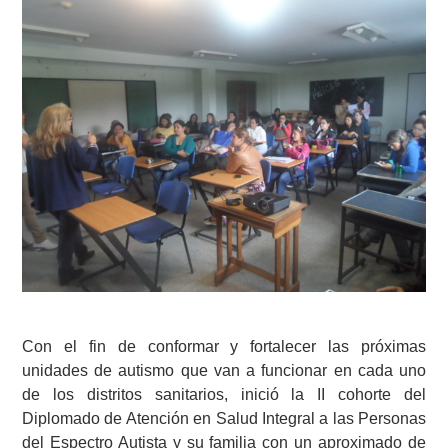
Con el fin de conformar y fortalecer las próximas
unidades de autismo que van a funcionar en cada uno
de los distritos sanitarios, inició l
a
II co
horte
del
Diplomado de Atención en Salud Integral
a
las Personas
del
E
spectro Autista y su familia
con un aproximado de