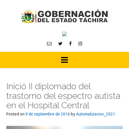
Skip
to
content
Inició II diplomado del
trastorno del espectro autista
en el Hospital Central
Posted on
9 de septiembre de 2016
by
Automatizacion_2021