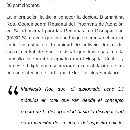
30 participantes.
La información la dio a conocer la
d
octora Diamantina
Roa, Coordinadora Regional del Programa de Atención
en Salud Integral para las
P
ersonas con
D
iscapacidad
(PASDIS),
quien expresó que
luego de egresar el primer
corte, se estructuró la unidad de autismo dentro del
casco central de
S
an Cristóbal que funcionará en la
consulta externa de psiquiatría en el Hospital Central y
con este II diplomado se iniciará la consolidación de las
unidades dentro de cada uno de los Distritos Sanitarios.
Manifestó Roa que “el diplomado tiene 13
módulos en total que van desde
el concepto
propio de la
discapacidad
hasta
la discapacidad
en la atención del trastorno del espectro autista,