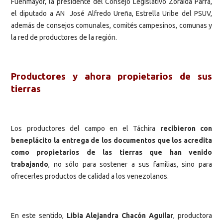
Fuenmayor, la presidente del Consejo Legislativo Zoraida Parra,
el diputado a AN José Alfredo Ureña, Estrella Uribe del PSUV,
además de consejos comunales, comités campesinos, comunas y
la red de productores de la región.
Productores y ahora propietarios de sus
tierras
Los productores del campo en el Táchira
recibieron con
beneplácito la entrega de los documentos que los acredita
como propietarios de las tierras que han venido
trabajando
, no sólo para sostener a sus familias, sino para
ofrecerles productos de calidad a los venezolanos.
En este sentido,
Libia Alejandra Chacón Aguilar
, productora