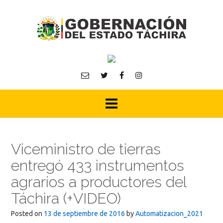
Skip
to
content
Viceministro de tierras
entregó 433 instrumentos
agrarios a productores del
Táchira (+VIDEO)
Posted on
13 de septiembre de 2016
by
Automatizacion_2021