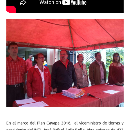
En el marco del Plan Cayapa 2016, el viceministro de tierras y