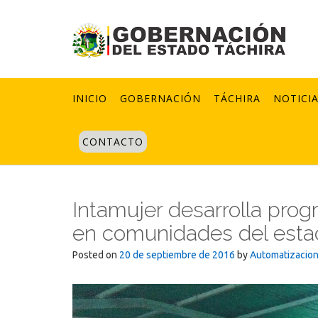
Skip
to
content
INICIO
GOBERNACIÓN
TÁCHIRA
NOTICI
CONTACTO
Intamujer desarrolla prog
en comunidades del esta
Posted on
20 de septiembre de 2016
by
Automatizacio