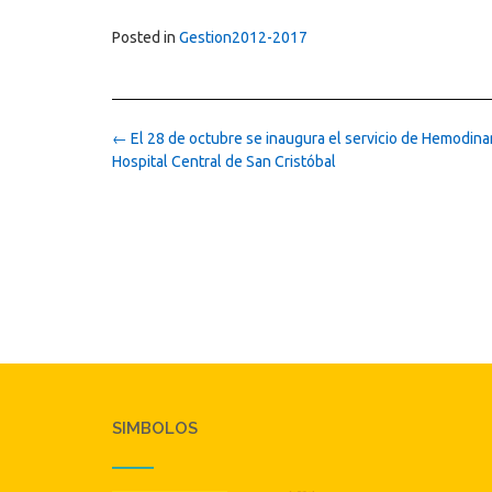
Posted in
Gestion2012-2017
Post
←
El 28 de octubre se inaugura el servicio de Hemodina
navigation
Hospital Central de San Cristóbal
SIMBOLOS