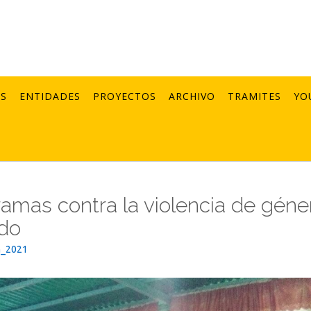
AS
ENTIDADES
PROYECTOS
ARCHIVO
TRAMITES
YO
ramas contra la violencia de géne
do
n_2021