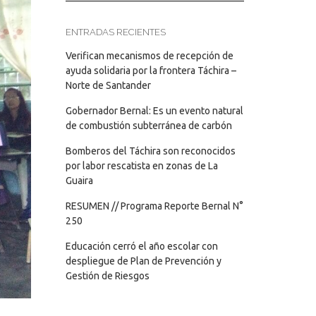
ENTRADAS RECIENTES
Verifican mecanismos de recepción de
ayuda solidaria por la frontera Táchira –
Norte de Santander
Gobernador Bernal: Es un evento natural
de combustión subterránea de carbón
Bomberos del Táchira son reconocidos
por labor rescatista en zonas de La
Guaira
RESUMEN // Programa Reporte Bernal N°
250
Educación cerró el año escolar con
despliegue de Plan de Prevención y
Gestión de Riesgos