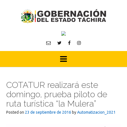
Skip
to
content
COTATUR realizará este
domingo, prueba piloto de
ruta turística “la Mulera”
Posted on
23 de septiembre de 2016
by
Automatizacion_2021