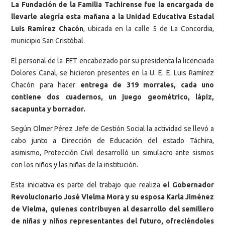
La Fundación de la Familia Tachirense fue la encargada de
llevarle alegría esta mañana a la Unidad Educativa Estadal
Luis Ramírez Chacón
, ubicada en la calle 5 de La Concordia,
municipio San Cristóbal.
El personal de la FFT encabezado por su presidenta la licenciada
Dolores Canal, se hicieron presentes en la U. E. E. Luis Ramírez
Chacón para hacer
entrega de 319 morrales, cada uno
contiene dos cuadernos, un juego geométrico, lápiz,
sacapunta y borrador.
Según Olmer Pérez Jefe de Gestión Social la actividad se llevó a
cabo junto a Dirección de Educación del estado Táchira,
asimismo, Protección Civil desarrolló un simulacro ante sismos
con los niños y las niñas de la institución.
Esta iniciativa es parte del trabajo que realiza
el Gobernador
Revolucionario José Vielma Mora y su esposa Karla Jiménez
de Vielma, quienes contribuyen al desarrollo del semillero
de niñas y niños representantes del futuro, ofreciéndoles