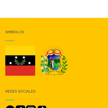
SIMBOLOS
REDES SOCIALES