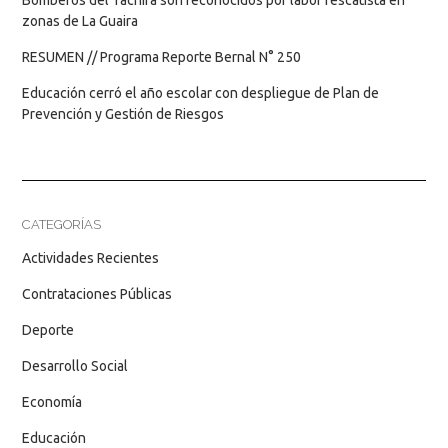
Bomberos del Táchira son reconocidos por labor rescatista en
zonas de La Guaira
RESUMEN // Programa Reporte Bernal N° 250
Educación cerró el año escolar con despliegue de Plan de
Prevención y Gestión de Riesgos
CATEGORÍAS
Actividades Recientes
Contrataciones Públicas
Deporte
Desarrollo Social
Economía
Educación