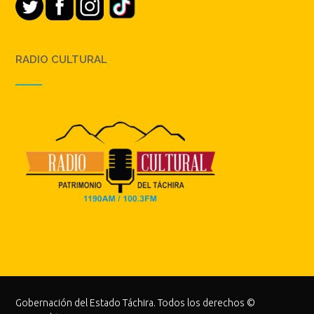
RADIO CULTURAL
Gobernación del Estado Táchira. Todos los derechos ©