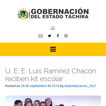
Skip
to
content
U. E. E. Luis Ramírez Chacón
reciben kit escolar
Posted on
26 de septiembre de 2016
by
Automatizacion_2021