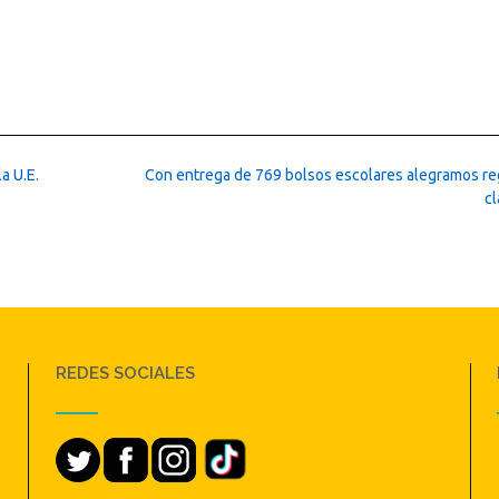
a U.E.
Con entrega de 769 bolsos escolares alegramos re
c
REDES SOCIALES