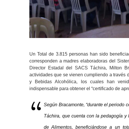
Un Total de 3.815 personas han sido beneficia
corresponden a madres elaboradoras del Sistem
Director Estadal del SACS Táchira, Milton B
actividades que se vienen cumpliendo a través 
y Bebidas Alcohólica, los cuales han venido
indispensable para obtener el “certificado de ap
Según Bracamonte, “durante el periodo c
Táchira, que cuenta con la pedagogía y l
de Alimentos, beneficiándose a un tot