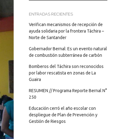
ENTRADAS RECIENTES
Verifican mecanismos de recepción de
ayuda solidaria por la frontera Táchira –
Norte de Santander
Gobernador Bernal: Es un evento natural
de combustión subterránea de carbón
Bomberos del Táchira son reconocidos
por labor rescatista en zonas de La
Guaira
RESUMEN // Programa Reporte Bernal N°
250
Educación cerró el año escolar con
despliegue de Plan de Prevención y
Gestión de Riesgos