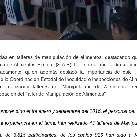
das en talleres de manipulación de alimentos, destacando q
a de Alimentos Escolar (S.A.E). La información la dio a cono
racamonte, quien además destacó la importancia de este t
de la Coordinación Estadal de Inocuidad e Inspecciones de Ali
 realizando talleres de “Manipulación de Alimentos”, req
robación del Taller de Manipulación de Alimentos”
omprendido entre enero y septiembre del 2016, el personal de
a experiencia en el tema, han realizado 43 talleres de Manipu
al de 3.815 participantes, de los cuales 916 han sido a 