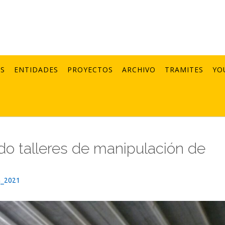
AS
ENTIDADES
PROYECTOS
ARCHIVO
TRAMITES
YO
do talleres de manipulación de
n_2021