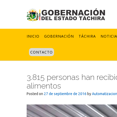
Skip
to
content
INICIO
GOBERNACIÓN
TÁCHIRA
NOTICI
CONTACTO
3.815 personas han recibi
alimentos
Posted on
27 de septiembre de 2016
by
Automatizacio