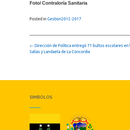
Foto/ Contraloría Sanitaria
Posted in
Gestion2012-2017
Post
←
Dirección de Política entregó 71 bultos escolares en l
navigation
Salías y Landaeta de La Concordia
SIMBOLOS