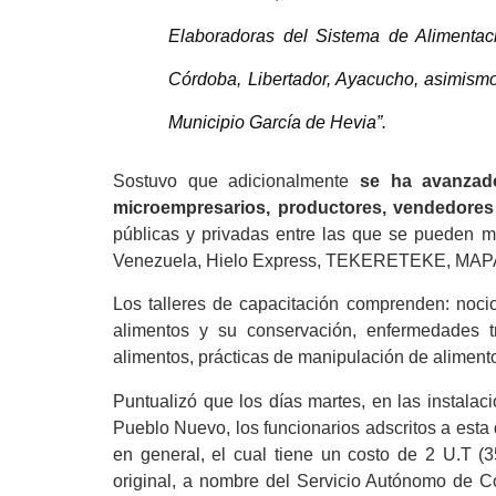
Elaboradoras del Sistema de Alimentaci
Córdoba, Libertador, Ayacucho, asimismo,
Municipio García de Hevia”.
Sostuvo que adicionalmente
se ha avanzado
microempresarios, productores, vendedores 
públicas y privadas entre las que se pued
Venezuela, Hielo Express, TEKERETEKE, MAPAC
Los talleres de capacitación comprenden: noci
alimentos y su conservación, enfermedades t
alimentos, prácticas de manipulación de alimento
Puntualizó que los días martes, en las instalac
Pueblo Nuevo, los funcionarios adscritos a esta
en general, el cual tiene un costo de 2 U.T (3
original, a nombre del Servicio Autónomo de Con