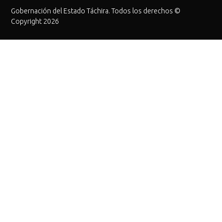
Gobernación del Estado Táchira. Todos los derechos ©
Copyright 2026