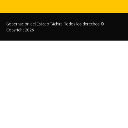
Gobernación del Estado Táchira. Todos los derechos ©
Copyright 2026