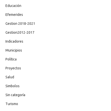
Educación
Efemerides
Gestion 2018-2021
Gestion2012-2017
Indicadores
Municipios
Política
Proyectos
Salud
Simbolos
Sin categoría
Turismo