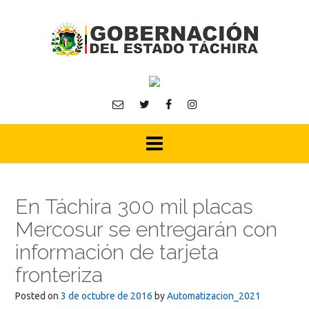
Skip
to
content
En Táchira 300 mil placas
Mercosur se entregarán con
información de tarjeta
fronteriza
Posted on
3 de octubre de 2016
by
Automatizacion_2021