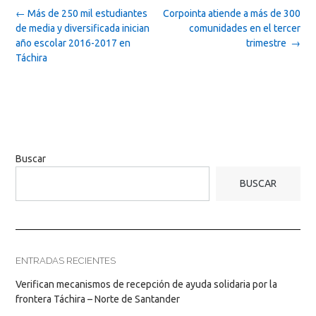
Post
←
Más de 250 mil estudiantes
Corpointa atiende a más de 300
navigation
de media y diversificada inician
comunidades en el tercer
año escolar 2016-2017 en
trimestre
→
Táchira
Buscar
BUSCAR
ENTRADAS RECIENTES
Verifican mecanismos de recepción de ayuda solidaria por la
frontera Táchira – Norte de Santander