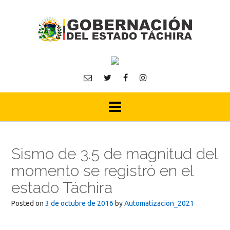
Skip
to
content
Sismo de 3.5 de magnitud del
momento se registró en el
estado Táchira
Posted on
3 de octubre de 2016
by
Automatizacion_2021