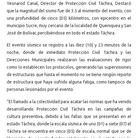
Yesnarod Canal, Director de Protección Civil Táchira, Destacó
que la magnitud del sismo fue de 3.5 al momento del evento, con
una profundidad de cinco (05) kilómetros, con epicentro en el
municipio Sucre, muy cercano de la localidad de Queniquea y San
José de Bolívar, percibiéndose en todo el estado Táchira.
El evento sísmico se registro a las diez (10) y 23 minutos de la
noche, donde de inmediato Protección Civil Táchira y las
Direcciones Municipales realizaron las evaluaciones de rigor
como lo establecen los protocolos, generando las supervisiones
de estructuras que hasta el momento no se tiene ningún reporte
de estructura que haya sufrido alguna fatiga, como tampoco de
personas lesionados por el evento.
“El llamado a la colectividad para acatar las normas que ha venido
desarrollando Protección Civil Táchira en las campañas de
cultura preventiva, debido a las fallas que se presentan en el
estado Táchira, donde la escala sísmica de uno (01) a siete (07) el
Táchira se encuentra en cinco (05) de escala, normal que se de