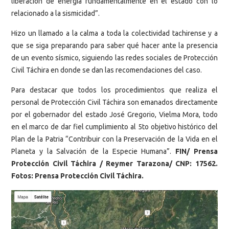
liberación de energía fundamentalmente en el estado con lo
relacionado a la sismicidad”.
Hizo un llamado a la calma a toda la colectividad tachirense y a
que se siga preparando para saber qué hacer ante la presencia
de un evento sísmico, siguiendo las redes sociales de Protección
Civil Táchira en donde se dan las recomendaciones del caso.
Para destacar que todos los procedimientos que realiza el
personal de Protección Civil Táchira son emanados directamente
por el gobernador del estado José Gregorio, Vielma Mora, todo
en el marco de dar fiel cumplimiento al 5to objetivo histórico del
Plan de la Patria “Contribuir con la Preservación de la Vida en el
Planeta y la Salvación de la Especie Humana”.
FIN/ Prensa
Protección Civil Táchira / Reymer Tarazona/ CNP: 17562.
Fotos: Prensa Protección Civil Táchira.