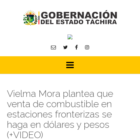
Skip
to
content
Vielma Mora plantea que
venta de combustible en
estaciones fronterizas se
haga en dólares y pesos
(+VIDEO)