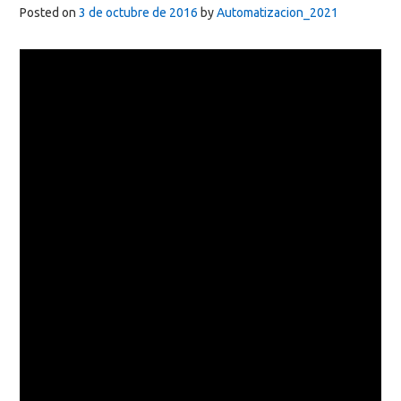
Posted on
3 de octubre de 2016
by
Automatizacion_2021