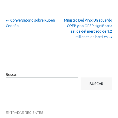
Post
←
Conversatorio sobre Rubén
Ministro Del Pino: Un acuerdo
navigation
Cedeño
OPEP y no OPEP significaría
salida del mercado de 1,2
millones de barriles
→
Buscar
BUSCAR
ENTRADAS RECIENTES