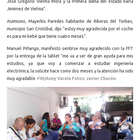
José Gregorio Vielma Mora y la Primera dama del estado Karla
Jiménez de Vielma”.
Asimismo, Mayerkis Paredes habitante de Riberas del Torbes,
municipio San Cristóbal, dijo “estoy muy agradecida por el coche
es para mi bebé que tiene cuatro meses”.
Manuel Piñango, manifestó sentirse muy agradecido con la FFT
por la entrega de la tablet “me va a ser de gran ayuda para mis
estudios, ya que voy a comenzar a estudiar ingeniería
electrónica, la solicite hace como dos meses y la atención ha sido
muy agradable.
FIN/Anny Varela Fotos: Javier Chacón.