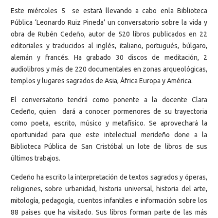
Este miércoles 5 se estará llevando a cabo enla Biblioteca
Pública ‘Leonardo Ruiz Pineda’ un conversatorio sobre la vida y
obra de Rubén Cedeño, autor de 520 libros publicados en 22
editoriales y traducidos al inglés, italiano, portugués, búlgaro,
alemán y francés. Ha grabado 30 discos de meditación, 2
audiolibros y más de 220 documentales en zonas arqueológicas,
templos y lugares sagrados de Asia, África Europa y América.
El conversatorio tendrá como ponente a la docente Clara
Cedeño, quien dará a conocer pormenores de su trayectoria
como poeta, escrito, músico y metafísico. Se aprovechará la
oportunidad para que este intelectual merideño done a la
Biblioteca Pública de San Cristóbal un lote de libros de sus
últimos trabajos.
Cedeño ha escrito la interpretación de textos sagrados y óperas,
religiones, sobre urbanidad, historia universal, historia del arte,
mitología, pedagogía, cuentos infantiles e información sobre los
88 países que ha visitado. Sus libros forman parte de las más