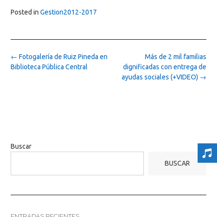
Posted in
Gestion2012-2017
Post
←
Fotogalería de Ruiz Pineda en
Más de 2 mil familias
navigation
Biblioteca Pública Central
dignificadas con entrega de
ayudas sociales (+VIDEO)
→
Buscar
BUSCAR
ENTRADAS RECIENTES