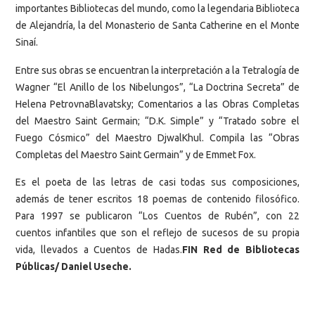
importantes Bibliotecas del mundo, como la legendaria Biblioteca
de Alejandría, la del Monasterio de Santa Catherine en el Monte
Sinaí.
Entre sus obras se encuentran la interpretación a la Tetralogía de
Wagner “El Anillo de los Nibelungos”, “La Doctrina Secreta” de
Helena PetrovnaBlavatsky; Comentarios a las Obras Completas
del Maestro Saint Germain; “D.K. Simple” y “Tratado sobre el
Fuego Cósmico” del Maestro DjwalKhul. Compila las “Obras
Completas del Maestro Saint Germain” y de Emmet Fox.
Es el poeta de las letras de casi todas sus composiciones,
además de tener escritos 18 poemas de contenido filosófico.
Para 1997 se publicaron “Los Cuentos de Rubén”, con 22
cuentos infantiles que son el reflejo de sucesos de su propia
vida, llevados a Cuentos de Hadas.
FIN Red de Bibliotecas
Públicas/ Daniel Useche.