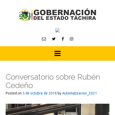
Skip
to
content
Conversatorio sobre Rubén
Cedeño
Posted on
5 de octubre de 2016
by
Automatizacion_2021