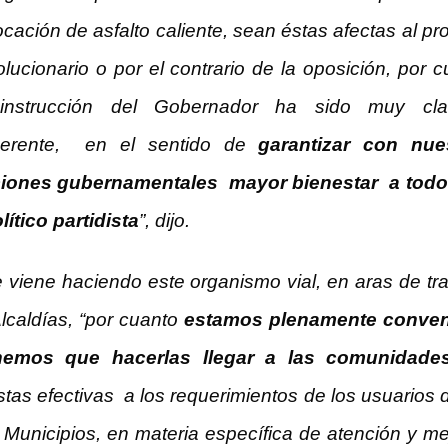
ocación de asfalto caliente, sean éstas afectas al p
olucionario o por el contrario de la oposición, por 
 instrucción del Gobernador ha sido muy cl
herente, en el sentido de
garantizar con nue
iones gubernamentales mayor bienestar a todo
lítico partidista
”, dijo.
ue viene haciendo este organismo vial, en aras de tr
lcaldías, “por cuanto
estamos plenamente conve
nemos que hacerlas llegar a las comunidade
estas efectivas a los requerimientos de los usuarios 
9 Municipios, en materia específica de atención y m