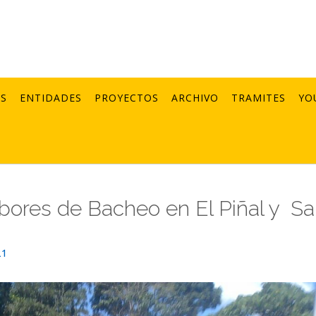
AS
ENTIDADES
PROYECTOS
ARCHIVO
TRAMITES
YO
bores de Bacheo en El Piñal y Sa
21