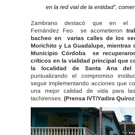
en la red vial de la entidad”, come
Zambrano destacó que en el Mu
Fernández Feo se acometieron
tr
bacheo en varias calles de los sec
Morichito y La Guadalupe, mientras 
Municipio Córdoba se recuperaro
críticos en la vialidad principal que 
la localidad de Santa Ana del 
puntualizando el compromiso institu
seguir implementando acciones que co
una mejor calidad de vida para las
tachirenses.
(Prensa IVT/Yadira Quiro