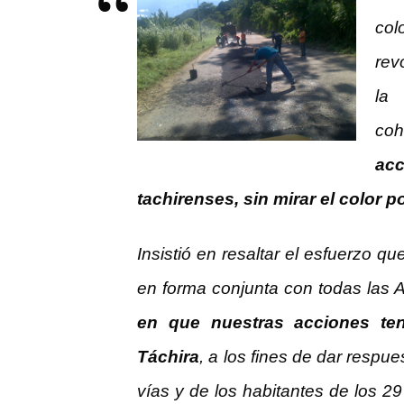
col
rev
la
co
acc
tachirenses, sin mirar el color po
Insistió en resaltar el esfuerzo q
en forma conjunta con todas las A
en que nuestras acciones te
Táchira
, a los fines de dar respu
vías y de los habitantes de los 2