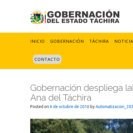
Skip
to
content
INICIO
GOBERNACIÓN
TÁCHIRA
NOTICI
CONTACTO
Gobernación despliega la
Ana del Táchira
Posted on
6 de octubre de 2016
by
Automatizacion_20