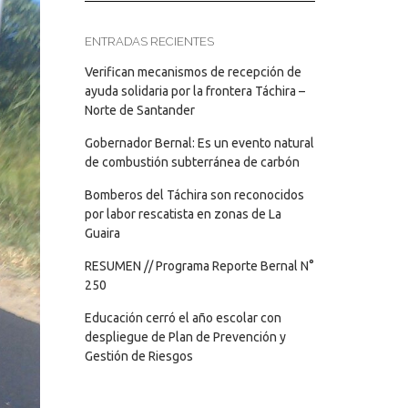
ENTRADAS RECIENTES
Verifican mecanismos de recepción de
ayuda solidaria por la frontera Táchira –
Norte de Santander
Gobernador Bernal: Es un evento natural
de combustión subterránea de carbón
Bomberos del Táchira son reconocidos
por labor rescatista en zonas de La
Guaira
RESUMEN // Programa Reporte Bernal N°
250
Educación cerró el año escolar con
despliegue de Plan de Prevención y
Gestión de Riesgos