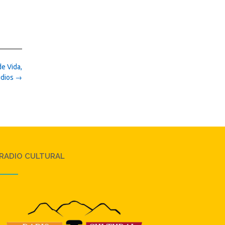
de Vida,
udios
→
RADIO CULTURAL