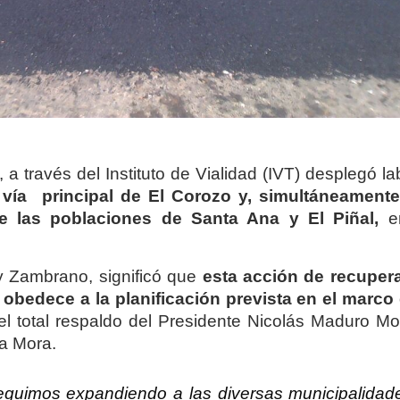
a través del Instituto de Vialidad (IVT) desplegó l
 vía principal de El Corozo y, simultáneament
de las poblaciones de Santa Ana y El Piñal,
en
ny Zambrano, significó que
esta acción de recuper
s obedece a la planificación prevista en el marco 
 el total respaldo del Presidente Nicolás Maduro Mo
a Mora.
guimos expandiendo a las diversas municipalidad