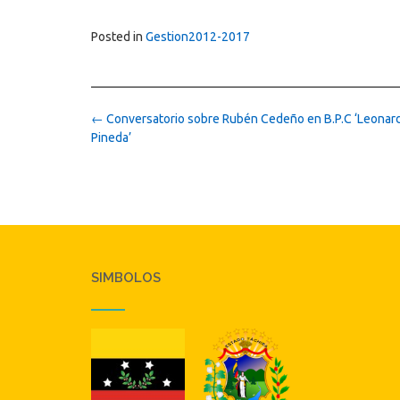
Posted in
Gestion2012-2017
Post
←
Conversatorio sobre Rubén Cedeño en B.P.C ‘Leonar
navigation
Pineda’
SIMBOLOS