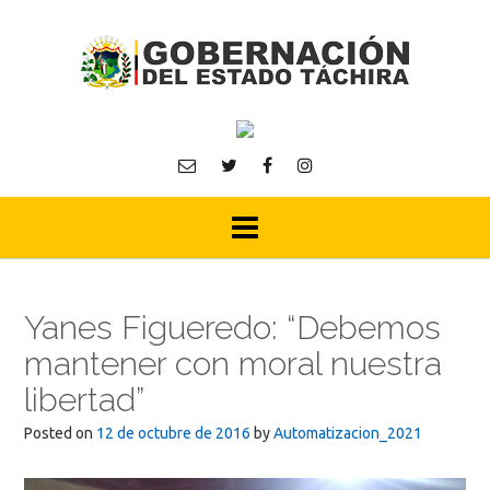
Skip
to
content
Yanes Figueredo: “Debemos
mantener con moral nuestra
libertad”
Posted on
12 de octubre de 2016
by
Automatizacion_2021