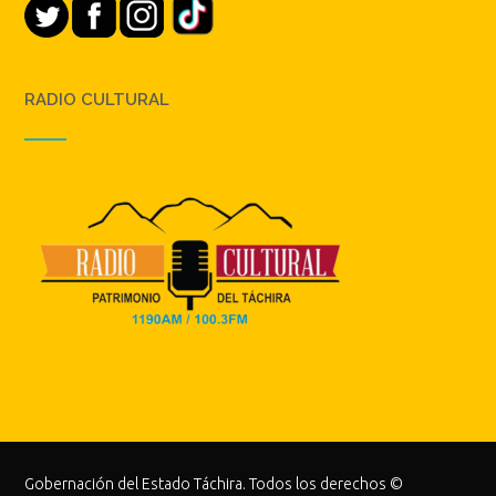
RADIO CULTURAL
Gobernación del Estado Táchira. Todos los derechos ©