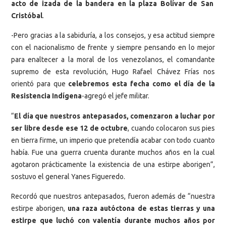
acto de izada de la bandera en la plaza Bolívar de San
Cristóbal
.
-Pero gracias a la sabiduría, a los consejos, y esa actitud siempre
con el nacionalismo de frente y siempre pensando en lo mejor
para enaltecer a la moral de los venezolanos, el comandante
supremo de esta revolución, Hugo Rafael Chávez Frías nos
orientó para que
celebremos esta fecha como el día de la
Resistencia Indígena
-agregó el jefe militar.
“
El día que nuestros antepasados, comenzaron a luchar por
ser libre desde ese 12 de octubre
, cuando colocaron sus pies
en tierra firme, un imperio que pretendía acabar con todo cuanto
había. Fue una guerra cruenta durante muchos años en la cual
agotaron prácticamente la existencia de una estirpe aborigen”,
sostuvo el general Yanes Figueredo.
Recordó que nuestros antepasados, fueron además de “nuestra
estirpe aborigen,
una raza autóctona de estas tierras y una
estirpe que luchó con valentía durante muchos años por