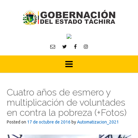
Skip
to
content
Cuatro años de esmero y
multiplicación de voluntades
en contra la pobreza (+Fotos)
Posted on
17 de octubre de 2016
by
Automatizacion_2021