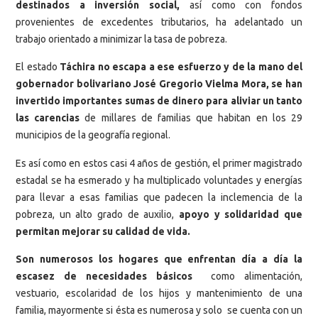
destinados a inversión social,
así como con fondos
provenientes de excedentes tributarios, ha adelantado un
trabajo orientado a minimizar la tasa de pobreza.
El estado
Táchira no escapa a ese esfuerzo y de la mano del
gobernador bolivariano José Gregorio Vielma Mora, se han
invertido importantes sumas de dinero para aliviar un tanto
las carencias
de millares de familias que habitan en los 29
municipios de la geografía regional.
Es así como en estos casi 4 años de gestión, el primer magistrado
estadal se ha esmerado y ha multiplicado voluntades y energías
para llevar a esas familias que padecen la inclemencia de la
pobreza, un alto grado de auxilio,
apoyo y solidaridad que
permitan mejorar su calidad de vida.
Son numerosos los hogares que enfrentan día a día la
escasez de necesidades básicos
como alimentación,
vestuario, escolaridad de los hijos y mantenimiento de una
familia, mayormente si ésta es numerosa y solo se cuenta con un