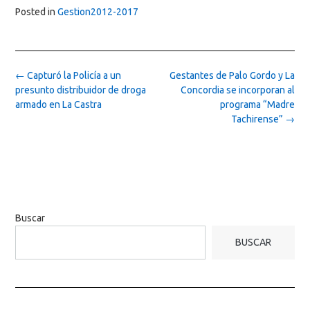
Posted in
Gestion2012-2017
Post
←
Capturó la Policía a un
Gestantes de Palo Gordo y La
navigation
presunto distribuidor de droga
Concordia se incorporan al
armado en La Castra
programa “Madre
Tachirense”
→
Buscar
BUSCAR