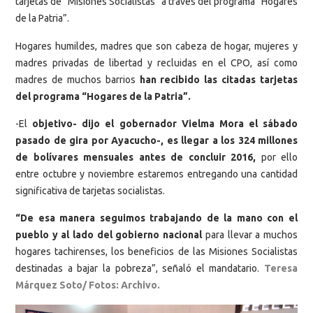
tarjetas de “Misiones Socialistas” a través del programa “Hogares
de la Patria”.
Hogares humildes, madres que son cabeza de hogar, mujeres y
madres privadas de libertad y recluidas en el CPO, así como
madres de muchos barrios
han recibido las citadas tarjetas
del programa “Hogares de la Patria”.
-El
objetivo- dijo el gobernador Vielma Mora el sábado
pasado de gira por Ayacucho-, es llegar a los 324 millones
de bolívares mensuales antes de concluir 2016,
por ello
entre octubre y noviembre estaremos entregando una cantidad
significativa de tarjetas socialistas.
“De esa manera seguimos trabajando de la mano con el
pueblo y al lado del gobierno nacional
para llevar a muchos
hogares tachirenses, los beneficios de las Misiones Socialistas
destinadas a bajar la pobreza”, señaló el mandatario.
Teresa
Márquez Soto/ Fotos: Archivo.