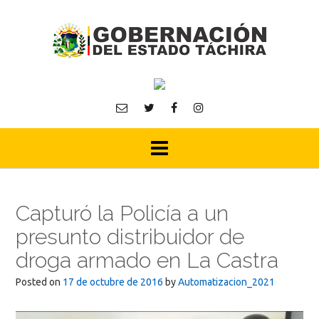
Skip
to
content
Capturó la Policía a un
presunto distribuidor de
droga armado en La Castra
Posted on
17 de octubre de 2016
by
Automatizacion_2021