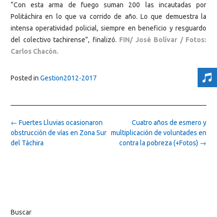
“Con esta arma de fuego suman 200 las incautadas por
Politáchira en lo que va corrido de año. Lo que demuestra la
intensa operatividad policial, siempre en beneficio y resguardo
del colectivo tachirense”, finalizó.
FIN/ José Bolívar / Fotos:
Carlos Chacón.
Posted in
Gestion2012-2017
Post
←
Fuertes Lluvias ocasionaron
Cuatro años de esmero y
navigation
obstrucción de vías en Zona Sur
multiplicación de voluntades en
del Táchira
contra la pobreza (+Fotos)
→
Buscar