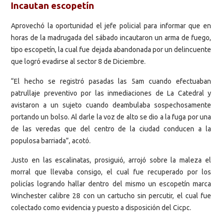
Incautan escopetín
Aprovechó la oportunidad el jefe policial para informar que en
horas de la madrugada del sábado incautaron un arma de fuego,
tipo escopetín, la cual fue dejada abandonada por un delincuente
que logró evadirse al sector 8 de Diciembre.
“El hecho se registró pasadas las 5am cuando efectuaban
patrullaje preventivo por las inmediaciones de La Catedral y
avistaron a un sujeto cuando deambulaba sospechosamente
portando un bolso. Al darle la voz de alto se dio a la fuga por una
de las veredas que del centro de la ciudad conducen a la
populosa barriada”, acotó.
Justo en las escalinatas, prosiguió, arrojó sobre la maleza el
morral que llevaba consigo, el cual fue recuperado por los
policías logrando hallar dentro del mismo un escopetín marca
Winchester calibre 28 con un cartucho sin percutir, el cual fue
colectado como evidencia y puesto a disposición del Cicpc.