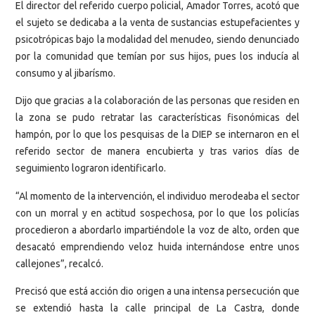
El director del referido cuerpo policial, Amador Torres, acotó que
el sujeto se dedicaba a la venta de sustancias estupefacientes y
psicotrópicas bajo la modalidad del menudeo, siendo denunciado
por la comunidad que temían por sus hijos, pues los inducía al
consumo y al jibarísmo.
Dijo que gracias a la colaboración de las personas que residen en
la zona se pudo retratar las características fisonómicas del
hampón, por lo que los pesquisas de la DIEP se internaron en el
referido sector de manera encubierta y tras varios días de
seguimiento lograron identificarlo.
“Al momento de la intervención, el individuo merodeaba el sector
con un morral y en actitud sospechosa, por lo que los policías
procedieron a abordarlo impartiéndole la voz de alto, orden que
desacató emprendiendo veloz huida internándose entre unos
callejones”, recalcó.
Precisó que está acción dio origen a una intensa persecución que
se extendió hasta la calle principal de La Castra, donde