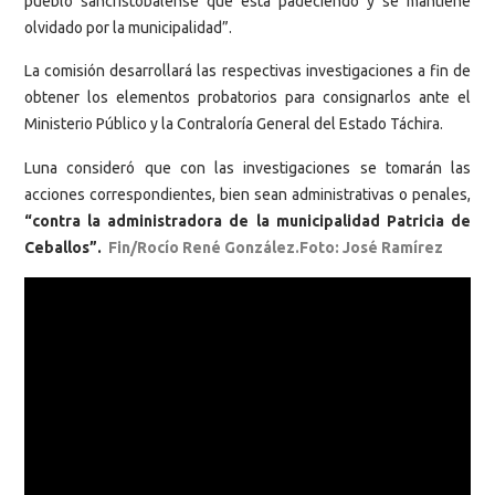
pueblo sancristobalense que está padeciendo y se mantiene
olvidado por la municipalidad”.
La comisión desarrollará las respectivas investigaciones a fin de
obtener los elementos probatorios para consignarlos ante el
Ministerio Público y la Contraloría General del Estado Táchira.
Luna consideró que con las investigaciones se tomarán las
acciones correspondientes, bien sean administrativas o penales,
“contra la administradora de la municipalidad Patricia de
Ceballos”.
Fin/Rocío René González.Foto: José Ramírez