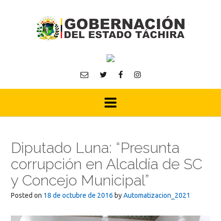
Skip
to
content
Diputado Luna: “Presunta
corrupción en Alcaldía de SC
y Concejo Municipal”
Posted on
18 de octubre de 2016
by
Automatizacion_2021