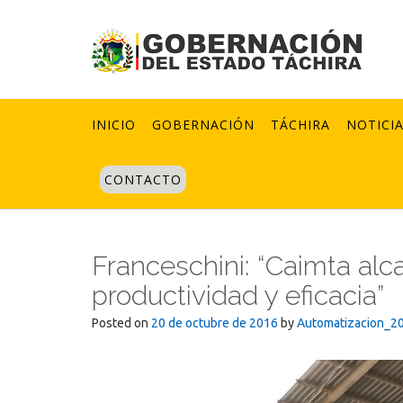
Skip
to
content
INICIO
GOBERNACIÓN
TÁCHIRA
NOTICI
CONTACTO
Franceschini: “Caimta alc
productividad y eficacia”
Posted on
20 de octubre de 2016
by
Automatizacion_2