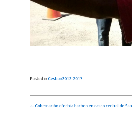
Posted in
Gestion2012-2017
Post
←
Gobernación efectúa bacheo en casco central de San
navigation