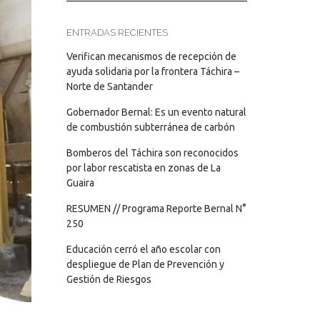
ENTRADAS RECIENTES
Verifican mecanismos de recepción de
ayuda solidaria por la frontera Táchira –
Norte de Santander
Gobernador Bernal: Es un evento natural
de combustión subterránea de carbón
Bomberos del Táchira son reconocidos
por labor rescatista en zonas de La
Guaira
RESUMEN // Programa Reporte Bernal N°
250
Educación cerró el año escolar con
despliegue de Plan de Prevención y
Gestión de Riesgos