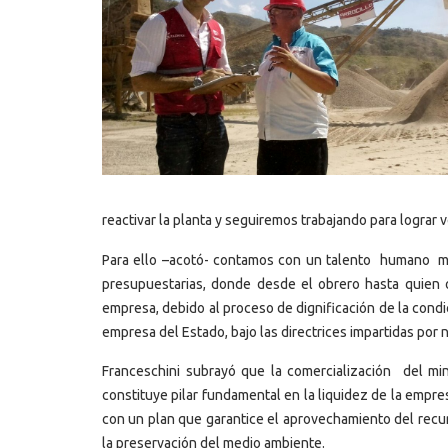
reactivar la planta y seguiremos trabajando para lograr 
Para ello –acotó- contamos con un talento humano mot
presupuestarias, donde desde el obrero hasta quien o
empresa, debido al proceso de dignificación de la cond
empresa del Estado, bajo las directrices impartidas por
Franceschini subrayó que la comercialización del min
constituye pilar fundamental en la liquidez de la empr
con un plan que garantice el aprovechamiento del recur
la preservación del medio ambiente.