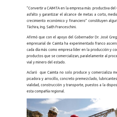
“Convertir a CAIMTA en la empresa más productiva del G
asfalto y garantizar el alcance de metas a corto, medi
crecimiento económico y financiero” constituyen algu
Táchira, Ing. Saith Franceschini.
Afirmó que con el apoyo del Gobernador Dr. José Grego
empresarial de Caimta ha experimentado franco ascens
cada día más como empresa líder en la producción y comer
productos que se comercializan, paralelamente al proce
vial y minero del estado.
Aclaró que Caimta no solo produce y comercializa mez
picadora y arrocillo, concreto premezclado, lubricante
vialidad, construcción y transporte, puestos a la disp
esta compañía regional.