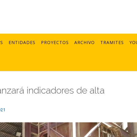
AS
ENTIDADES
PROYECTOS
ARCHIVO
TRAMITES
YO
anzará indicadores de alta
021