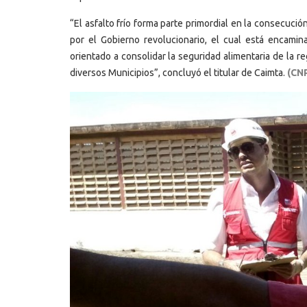
“El asfalto frío forma parte primordial en la consecuc
por el Gobierno revolucionario, el cual está encamin
orientado a consolidar la seguridad alimentaria de la r
diversos Municipios”, concluyó el titular de Caimta.
(CNP