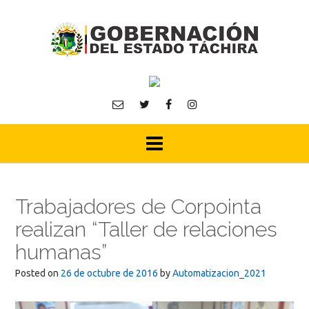
Skip
to
content
Trabajadores de Corpointa
realizan “Taller de relaciones
humanas”
Posted on
26 de octubre de 2016
by
Automatizacion_2021