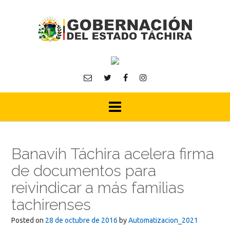
Skip
to
content
Banavih Táchira acelera firma
de documentos para
reivindicar a más familias
tachirenses
Posted on
28 de octubre de 2016
by
Automatizacion_2021