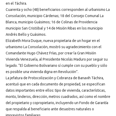
en el Táchira.
Cuarenta y ocho (48) beneficiarios corresponden al urbanismo La
Consolación, municipio Cárdenas; 18 del Consejo Comunal La
Blanca, municipio Guásimos; 16 de Colinas de Providencia
municipio San Cristóbal y 14 de Misión Ribas en los municipio
Andrés Bello y Guásimos.
Elizabeth Mora Duque, nueva propietaria de un hogar en el
urbanismo La Consolación, mostró su agradecimiento con el
Comandante Hugo Chávez Frías, por crear la Gran Misión
Vivienda Venezuela, al Presidente Nicolás Maduro por seguir su
legado. “El Gobierno Bolivariano sí cumple con su pueblo y sólo
es posible una vivienda digna en Revolución”.
La jefatura de Protocolización y Cobranza de Banavih Táchira,
acentuó que en cada documento de propiedad, se especifican
datos importantes entre ellos: tipo de vivienda, características,
monto, linderos, dirección, metros cuadrados, así como el nombre
del propietario y copropietario, incluyendo un Fondo de Garantía
que respalda al beneficiario ante desastres naturales o
imprevistos familiares.