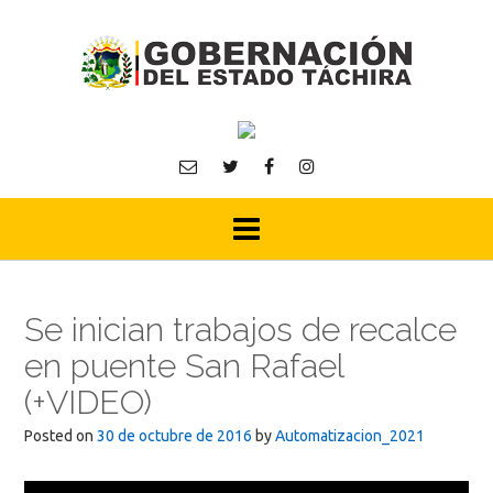
Skip
to
content
Se inician trabajos de recalce
en puente San Rafael
(+VIDEO)
Posted on
30 de octubre de 2016
by
Automatizacion_2021